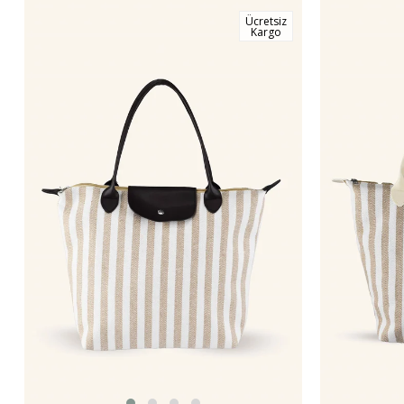
Ücretsiz
Kargo