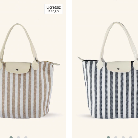
Ücretsiz
Kargo