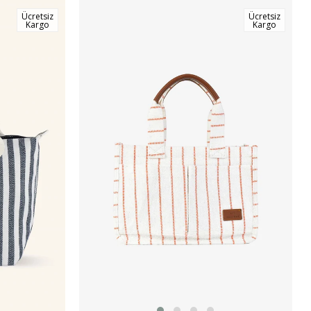
Ücretsiz
Ücretsiz
Kargo
Kargo