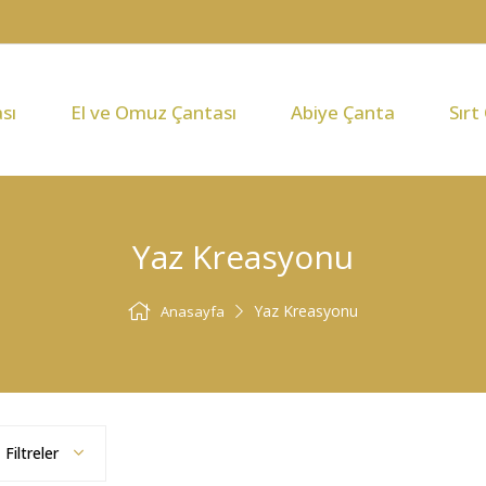
sı
El ve Omuz Çantası
Abiye Çanta
Sırt
Yaz Kreasyonu
Yaz Kreasyonu
Anasayfa
Filtreler