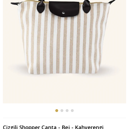
Çizgili Shopper Çanta - Bej - Kahverengi