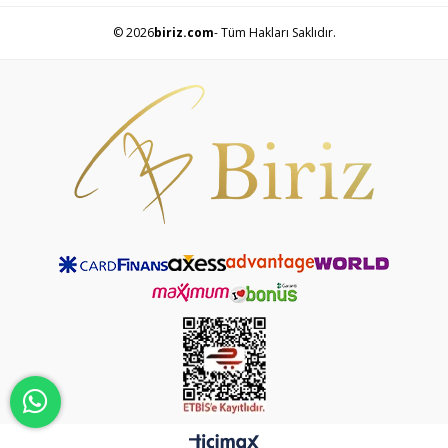
© 2026
biriz.com
- Tüm Hakları Saklıdır.