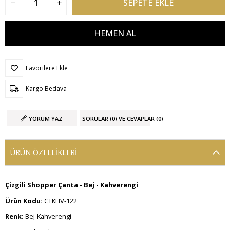
Favorilere Ekle
Kargo Bedava
YORUM YAZ
SORULAR (0) VE CEVAPLAR (0)
ÜRÜN ÖZELLIKLERI
Çizgili Shopper Çanta - Bej - Kahverengi
Ürün Kodu:
CTKHV-122
Renk:
Bej-Kahverengi