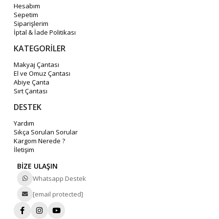
Hesabım
Sepetim
Siparişlerim
İptal & İade Politikası
KATEGORİLER
Makyaj Çantası
El ve Omuz Çantası
Abiye Çanta
Sırt Çantası
DESTEK
Yardım
Sıkça Sorulan Sorular
Kargom Nerede ?
İletişim
BİZE ULAŞIN
Whatsapp Destek
[email protected]