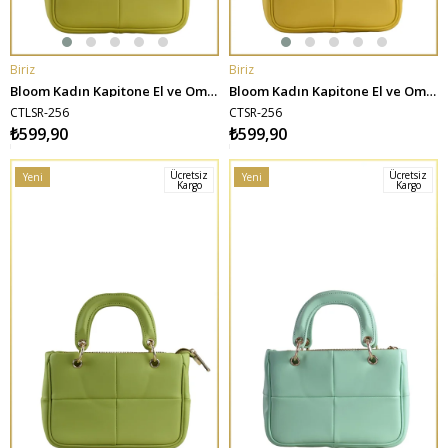
Biriz
Biriz
SEPETE EKLE
SEPETE EKLE
Bloom Kadın Kapitone El ve Omuz Çantası - Limon Sarısı
Bloom Kadın Kapitone El ve Omuz Çantası - Sarı
CTLSR-256
CTSR-256
₺599,90
₺599,90
Ücretsiz
Ücretsiz
Yeni
Yeni
Kargo
Kargo
Ürün
Ürün