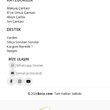
KATEGORİLER
Makyaj Çantası
El ve Omuz Çantası
Abiye Çanta
Sırt Çantası
DESTEK
Yardım
Sıkça Sorulan Sorular
Kargom Nerede ?
İletişim
BİZE ULAŞIN
Whatsapp Destek
[email protected]
© 2026
biriz.com
- Tüm Hakları Saklıdır.