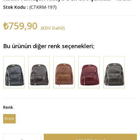
Stok Kodu
(CTKRM-197)
₺759,90
(KDV Dahil)
Bu ürünün diğer renk seçenekleri;
Renk
Krem