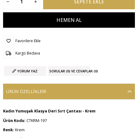
Favorilere Ekle
Kargo Bedava
YORUM YAZ
SORULAR (0) VE CEVAPLAR (0)
ÜRÜN ÖZELLIKLERI
Kadın Yumuşak Klasya Deri Sırt Çantası - Krem
Ürün Kodu:
CTKRM-197
Renk:
Krem