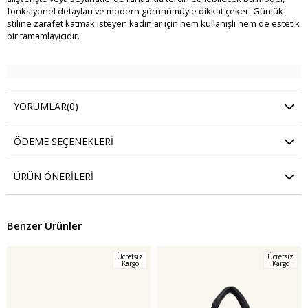
fonksiyonel detayları ve modern görünümüyle dikkat çeker. Günlük
stiline zarafet katmak isteyen kadınlar için hem kullanışlı hem de estetik
bir tamamlayıcıdır.
YORUMLAR
(0)
ÖDEME SEÇENEKLERI
ÜRÜN ÖNERILERI
Benzer Ürünler
Ücretsiz
Ücretsiz
Kargo
Kargo