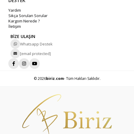
DESTEK
Yardım
Sıkça Sorulan Sorular
Kargom Nerede ?
İletişim
BİZE ULAŞIN
Whatsapp Destek
[email protected]
© 2026
biriz.com
- Tüm Hakları Saklıdır.