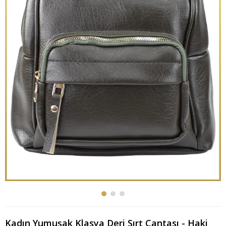
Kadın Yumuşak Klasya Deri Sırt Çantası - Haki