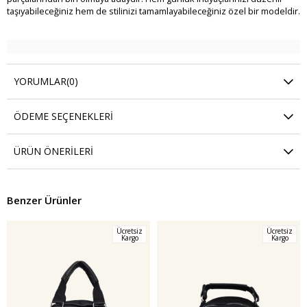
taşıyabileceğiniz hem de stilinizi tamamlayabileceğiniz özel bir modeldir.
YORUMLAR
(0)
ÖDEME SEÇENEKLERI
ÜRÜN ÖNERILERI
Benzer Ürünler
Ücretsiz
Ücretsiz
Kargo
Kargo