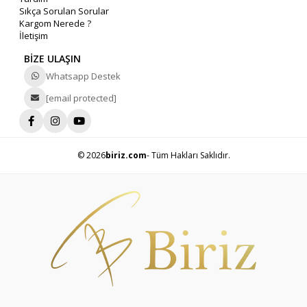
Sıkça Sorulan Sorular
Kargom Nerede ?
İletişim
BİZE ULAŞIN
Whatsapp Destek
[email protected]
© 2026
biriz.com
- Tüm Hakları Saklıdır.