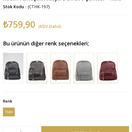
Stok Kodu
(CTHK-197)
₺759,90
(KDV Dahil)
Bu ürünün diğer renk seçenekleri;
Renk
Haki