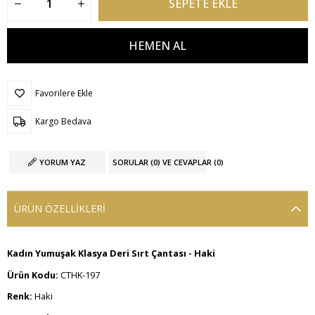
Favorilere Ekle
Kargo Bedava
YORUM YAZ
SORULAR (0) VE CEVAPLAR (0)
ÜRÜN ÖZELLIKLERI
Kadın Yumuşak Klasya Deri Sırt Çantası - Haki
Ürün Kodu:
CTHK-197
Renk:
Haki