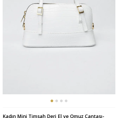
Kadın Mini Timsah Deri El ve Omuz Çantası-