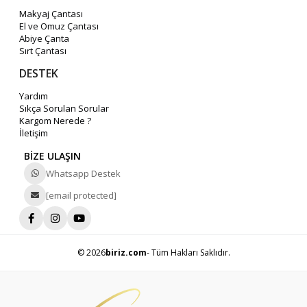
Makyaj Çantası
El ve Omuz Çantası
Abiye Çanta
Sırt Çantası
DESTEK
Yardım
Sıkça Sorulan Sorular
Kargom Nerede ?
İletişim
BİZE ULAŞIN
Whatsapp Destek
[email protected]
© 2026
biriz.com
- Tüm Hakları Saklıdır.