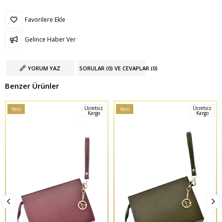
Favorilere Ekle
Gelince Haber Ver
YORUM YAZ
SORULAR (0) VE CEVAPLAR (0)
Benzer Ürünler
Ücretsiz
Ücretsiz
Yeni
Yeni
Kargo
Kargo
Ürün
Ürün