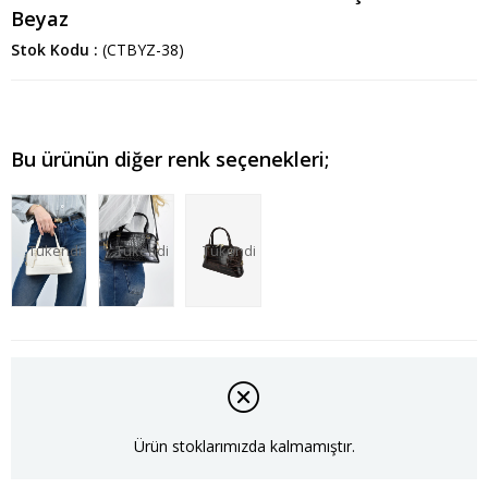
Beyaz
Stok Kodu
(CTBYZ-38)
Bu ürünün diğer renk seçenekleri;
Tükendi
Tükendi
Tükendi
Ürün stoklarımızda kalmamıştır.