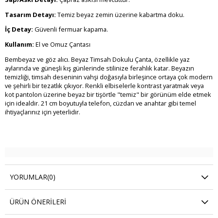
Tasarım Detayı:
Temiz beyaz zemin üzerine kabartma doku.
İç Detay:
Güvenli fermuar kapama.
Kullanım:
El ve Omuz Çantası
Bembeyaz ve göz alıcı. Beyaz Timsah Dokulu Çanta, özellikle yaz
aylarında ve güneşli kış günlerinde stilinize ferahlık katar. Beyazın
temizliği, timsah deseninin vahşi doğasıyla birleşince ortaya çok modern
ve şehirli bir tezatlık çıkıyor. Renkli elbiselerle kontrast yaratmak veya
kot pantolon üzerine beyaz bir tişörtle "temiz" bir görünüm elde etmek
için idealdir. 21 cm boyutuyla telefon, cüzdan ve anahtar gibi temel
ihtiyaçlarınız için yeterlidir.
YORUMLAR
(0)
ÜRÜN ÖNERILERI