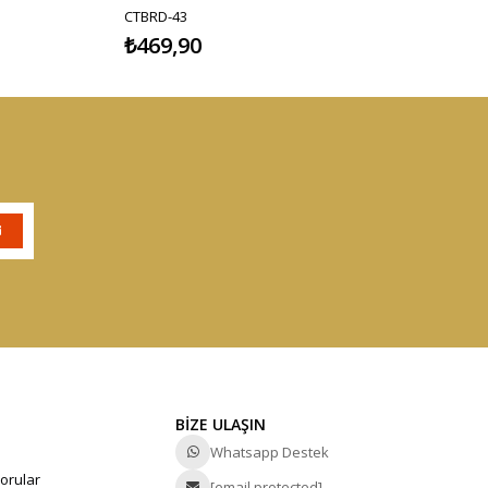
CTBRD-43
₺469,90
BİZE ULAŞIN
Whatsapp Destek
orular
[email protected]