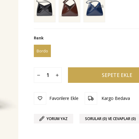
Tükendi
Renk
Bordo
Favorilere Ekle
Kargo Bedava
YORUM YAZ
SORULAR (0) VE CEVAPLAR (0)