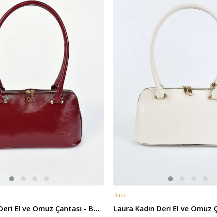
Biriz
E
SEPETE EKLE
Laura Kadın Deri El ve Omuz Çantası - Bordo
Laura Kadın Deri El ve Omuz Ç