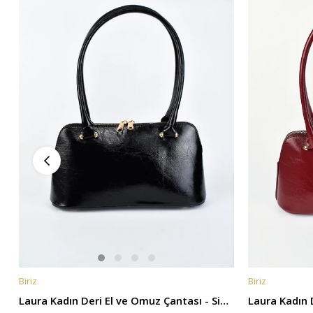
Biriz
Biriz
SEPETE EKLE
SEPETE EKL
Laura Kadın Deri El ve Omuz Çantası - Siyah