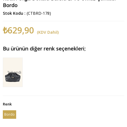
Bordo
Stok Kodu
(CTBRD-178)
₺629,90
(KDV Dahil)
Bu ürünün diğer renk seçenekleri;
Tükendi
Renk
Bordo