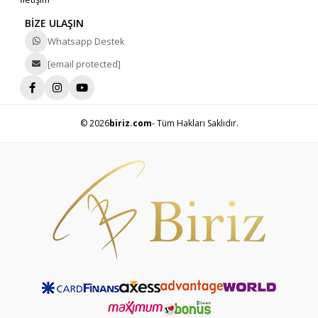
BİZE ULAŞIN
Whatsapp Destek
[email protected]
© 2026
biriz.com
- Tüm Hakları Saklıdır.