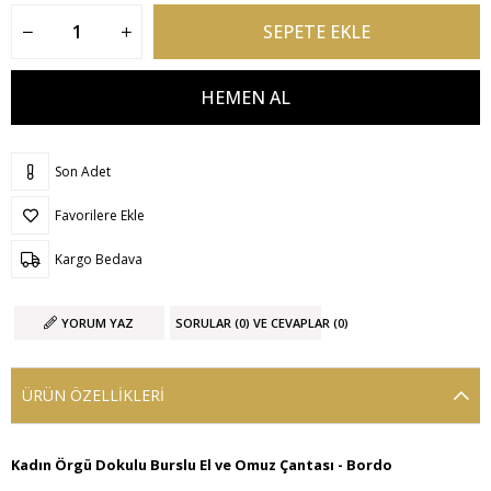
Son Adet
Favorilere Ekle
Kargo Bedava
YORUM YAZ
SORULAR (0) VE CEVAPLAR (0)
ÜRÜN ÖZELLIKLERI
Kadın Örgü Dokulu Burslu El ve Omuz Çantası - Bordo