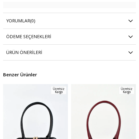
YORUMLAR
(0)
ÖDEME SEÇENEKLERI
ÜRÜN ÖNERILERI
Benzer Ürünler
Ücretsiz
Ücretsiz
Kargo
Kargo