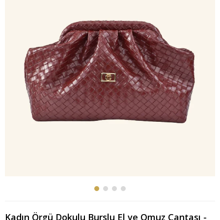
Kadın Örgü Dokulu Burslu El ve Omuz Çantası -