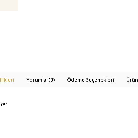
likleri
Yorumlar
(0)
Ödeme Seçenekleri
Ürün
iyah