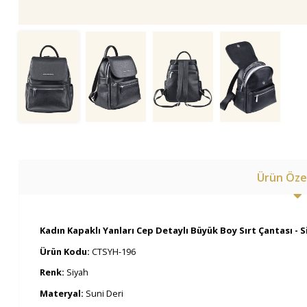
Ürün Özel
Kadın Kapaklı Yanları Cep Detaylı Büyük Boy Sırt Çantası - S
Ürün Kodu:
CTSYH-196
Renk:
Siyah
Materyal:
Suni Deri