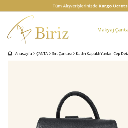
Tüm Alışverişlerinizde
Kargo Ücretsiz!
Makyaj Çanta
Anasayfa
ÇANTA
Sırt Çantası
Kadın Kapaklı Yanları Cep Deta