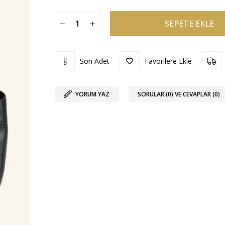
Son Adet
Favorilere Ekle
YORUM YAZ
SORULAR (0) VE CEVAPLAR (0)