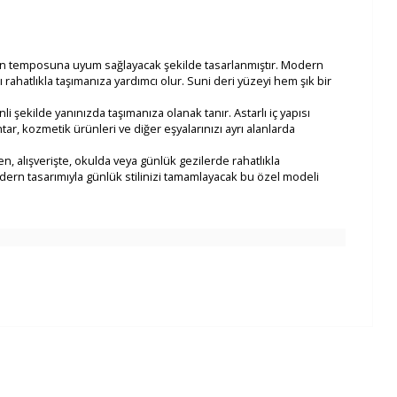
oğun temposuna uyum sağlayacak şekilde tasarlanmıştır. Modern
rahatlıkla taşımanıza yardımcı olur. Suni deri yüzeyi hem şık bir
 şekilde yanınızda taşımanıza olanak tanır. Astarlı iç yapısı
r, kozmetik ürünleri ve diğer eşyalarınızı ayrı alanlarda
, alışverişte, okulda veya günlük gezilerde rahatlıkla
odern tasarımıyla günlük stilinizi tamamlayacak bu özel modeli