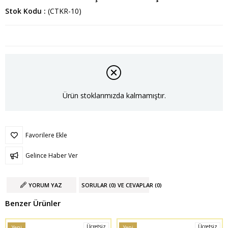
Stok Kodu
(CTKR-10)
Ürün stoklarımızda kalmamıştır.
Favorilere Ekle
Gelince Haber Ver
YORUM YAZ
SORULAR (0) VE CEVAPLAR (0)
Benzer Ürünler
Ücretsiz
Ücretsiz
Yeni
Yeni