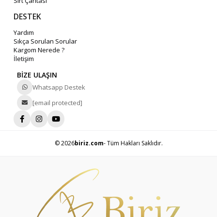
Sırt Çantası
DESTEK
Yardım
Sıkça Sorulan Sorular
Kargom Nerede ?
İletişim
BİZE ULAŞIN
Whatsapp Destek
[email protected]
© 2026
biriz.com
- Tüm Hakları Saklıdır.