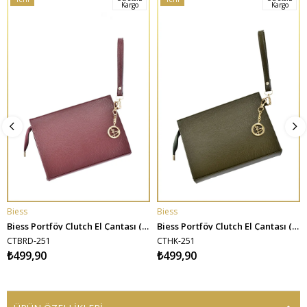
Kargo
Kargo
Ürün
Ürün
Biess
Biess
SEPETE EKLE
SEPETE EKLE
Biess Portföy Clutch El Çantası (Charm Hediyeli) - Bordo
Biess Portföy Clutch El Çantası (Charm Hediyeli) - Haki
CTBRD-251
CTHK-251
₺499,90
₺499,90