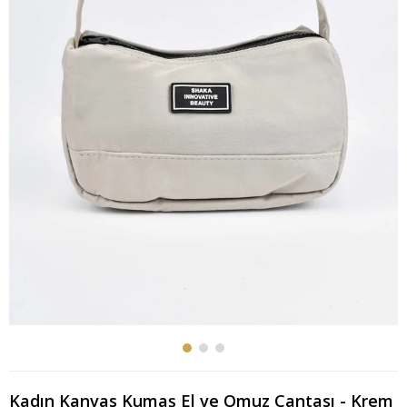
Kadın Kanvas Kumaş El ve Omuz Çantası - Krem