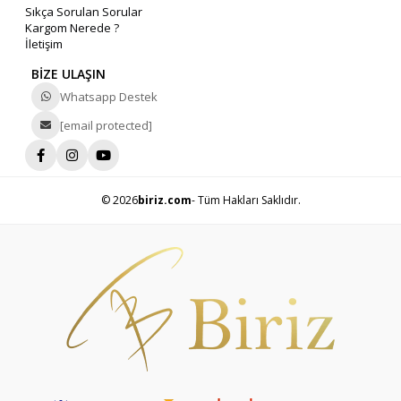
Sıkça Sorulan Sorular
Kargom Nerede ?
İletişim
BİZE ULAŞIN
Whatsapp Destek
[email protected]
© 2026
biriz.com
- Tüm Hakları Saklıdır.