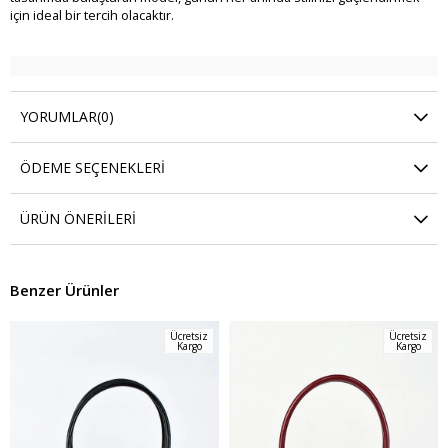
için ideal bir tercih olacaktır.
YORUMLAR
(0)
ÖDEME SEÇENEKLERI
ÜRÜN ÖNERILERI
Benzer Ürünler
Ücretsiz
Ücretsiz
Kargo
Kargo