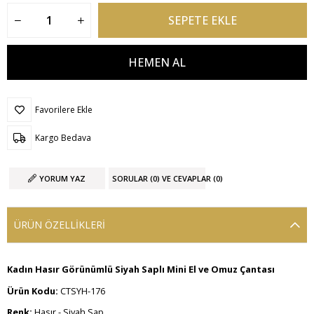
Favorilere Ekle
Kargo Bedava
YORUM YAZ
SORULAR (0) VE CEVAPLAR (0)
ÜRÜN ÖZELLIKLERI
Kadın Hasır Görünümlü Siyah Saplı Mini El ve Omuz Çantası
Ürün Kodu:
CTSYH-176
Renk:
Hasır - Siyah Sap