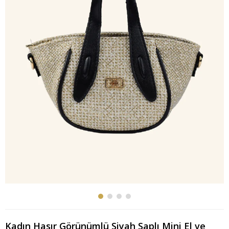
Kadın Hasır Görünümlü Siyah Saplı Mini El ve