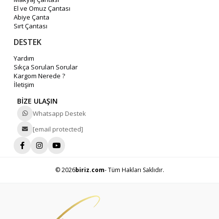
El ve Omuz Çantası
Abiye Çanta
Sırt Çantası
DESTEK
Yardım
Sıkça Sorulan Sorular
Kargom Nerede ?
İletişim
BİZE ULAŞIN
Whatsapp Destek
[email protected]
© 2026
biriz.com
- Tüm Hakları Saklıdır.