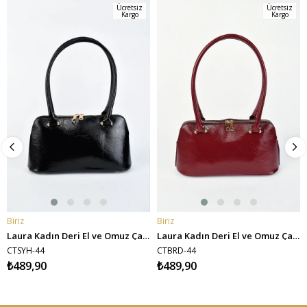
Ücretsiz
Ücretsiz
Kargo
Kargo
Biriz
Biriz
SEPETE EKLE
SEPETE EKLE
Laura Kadın Deri El ve Omuz Çantası - Siyah
Laura Kadın Deri El ve Omuz Çantası - Bordo
CTSYH-44
CTBRD-44
₺489,90
₺489,90