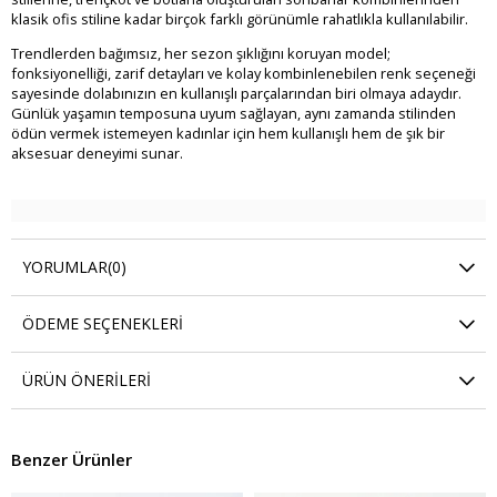
klasik ofis stiline kadar birçok farklı görünümle rahatlıkla kullanılabilir.
Trendlerden bağımsız, her sezon şıklığını koruyan model;
fonksiyonelliği, zarif detayları ve kolay kombinlenebilen renk seçeneği
sayesinde dolabınızın en kullanışlı parçalarından biri olmaya adaydır.
Günlük yaşamın temposuna uyum sağlayan, aynı zamanda stilinden
ödün vermek istemeyen kadınlar için hem kullanışlı hem de şık bir
aksesuar deneyimi sunar.
YORUMLAR
(0)
ÖDEME SEÇENEKLERI
ÜRÜN ÖNERILERI
Benzer Ürünler