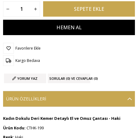
Favorilere Ekle
Kargo Bedava
YORUM YAZ
SORULAR (0) VE CEVAPLAR (0)
ÜRÜN ÖZELLIKLERI
Kadın Dokulu Deri Kemer Detaylı El ve Omuz Çantası - Haki
Ürün Kodu:
CTHK-199
Renk:
Haki