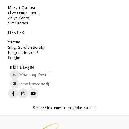
Makyaj Çantası
El ve Omuz Çantası
Abiye Çanta
Sırt Çantası
DESTEK
Yardım
Sıkça Sorulan Sorular
Kargom Nerede ?
İletişim
BİZE ULAŞIN
Whatsapp Destek
[email protected]
© 2026
biriz.com
- Tüm Hakları Saklıdır.