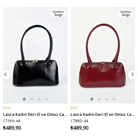
Ücretsiz
Ücretsiz
Kargo
Kargo
Biriz
Biriz
SEPETE EKLE
SEPETE EKLE
Laura Kadın Deri El ve Omuz Çantası - Siyah
Laura Kadın Deri El ve Omuz Çantası - Bordo
CTSYH-44
CTBRD-44
₺489,90
₺489,90