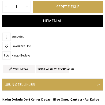
Son Adet
Favorilere Ekle
Kargo Bedava
YORUM YAZ
SORULAR (0) VE CEVAPLAR (0)
ÜRÜN ÖZELLIKLERI
Kadın Dokulu Deri Kemer Detaylı El ve Omuz Çantası - Acı Kahve