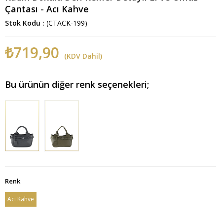
Çantası - Acı Kahve
Stok Kodu
(CTACK-199)
₺719,90
(KDV Dahil)
Bu ürünün diğer renk seçenekleri;
Renk
Acı Kahve