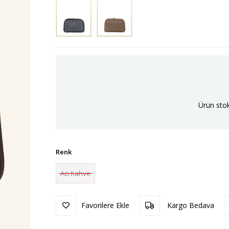
Ürün stok
Renk
Acı Kahve
Favorilere Ekle
Kargo Bedava