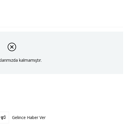
larımızda kalmamıştır.
Gelince Haber Ver