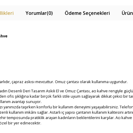
likleri
Yorumlar
(0)
Ödeme Seçenekleri
Ürün
ahve
tarlıdır, çapraz askısı mevcuttur. Omuz çantası olarak kullanıma uygundur.
Kadın Desenli Deri Tasarım Askılı El ve Omuz Çantası, acı kahve rengiyle güç
n ofis şıklığına kadar birçok farklı stile uyum sağlayarak dikkat çekici bir t
lanım avantajı sunuyor.
ı yanınızda taşırken konforlu bir kullanım deneyimi yaşayabilirsiniz. Telefon, 
li kullanım imkânı sağlar. Astarlı iç yapısı çantanın kullanım kalitesini artır
ir temposunda pratiklik arayan kadınların beklentilerini karşılar. Acı kahv
zel bir yer edinecektir.