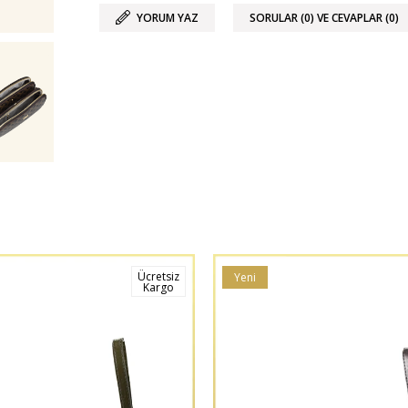
YORUM YAZ
SORULAR (0) VE CEVAPLAR (0)
Ücretsiz
Yeni
Kargo
Ürün