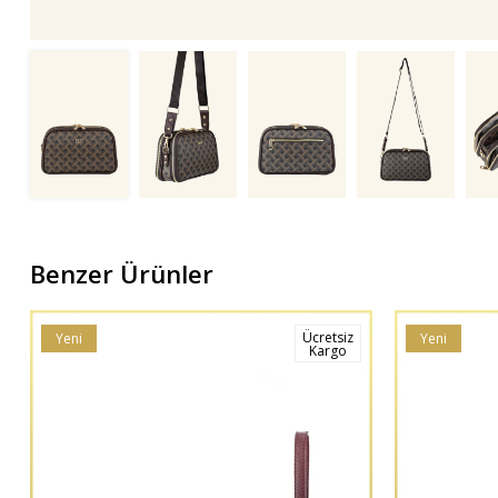
Benzer Ürünler
Ücretsiz
Yeni
Yeni
Kargo
Ürün
Ürün