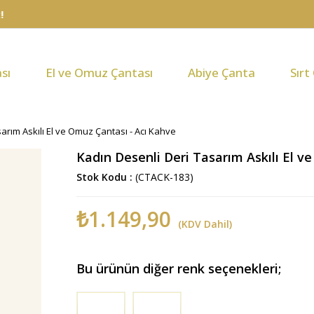
sı
El ve Omuz Çantası
Abiye Çanta
Sırt
arım Askılı El ve Omuz Çantası - Acı Kahve
Kadın Desenli Deri Tasarım Askılı El v
Stok Kodu
(CTACK-183)
₺1.149,90
(KDV Dahil)
Bu ürünün diğer renk seçenekleri;