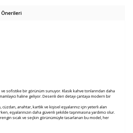
 Önerileri
lü ve sofistike bir görünüm sunuyor. Klasik kahve tonlarından daha
amamlayıcı haline geliyor. Desenli deri detayı çantaya modern bir
cüzdan, anahtar, kartlık ve kişisel eşyalarınız için yeterli alan
ırken, eşyalarınızın daha güvenli şekilde taşınmasına yardımcı olur.
e rengin sıcak ve seçkin görünümüyle tasarlanan bu model, her