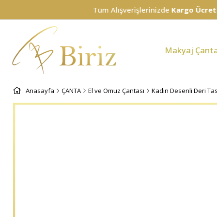
Tüm Alışverişlerinizde
Kargo Ücretsiz!
Makyaj Çanta
Anasayfa
ÇANTA
El ve Omuz Çantası
Kadın Desenli Deri Tas