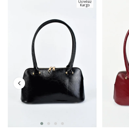
Ücretsiz
Kargo