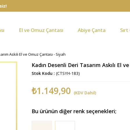
sı
El ve Omuz Çantası
Abiye Çanta
Sırt
arım Askılı El ve Omuz Çantası - Siyah
Kadın Desenli Deri Tasarım Askılı El v
Stok Kodu
(CTSYH-183)
₺1.149,90
(KDV Dahil)
Bu ürünün diğer renk seçenekleri;