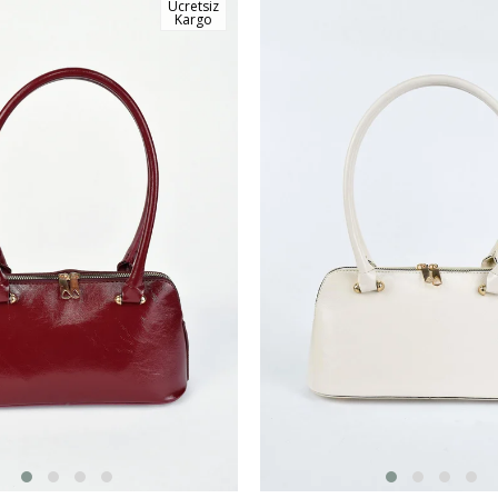
Ücretsiz
Kargo