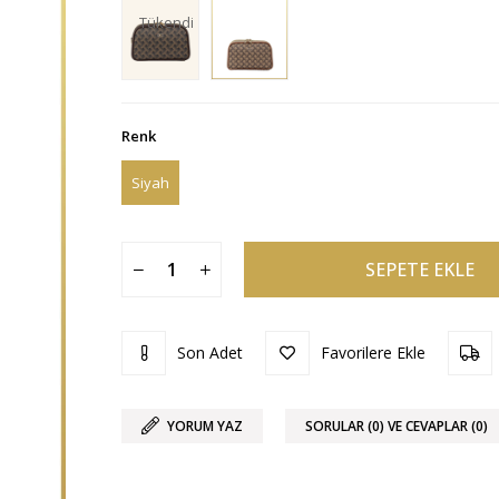
Tükendi
Renk
Siyah
Son Adet
Favorilere Ekle
YORUM YAZ
SORULAR (0) VE CEVAPLAR (0)