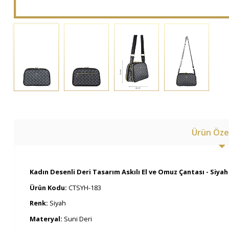
Ürün Özel
Kadın Desenli Deri Tasarım Askılı El ve Omuz Çantası - Siyah
Ürün Kodu:
CTSYH-183
Renk:
Siyah
Materyal:
Suni Deri