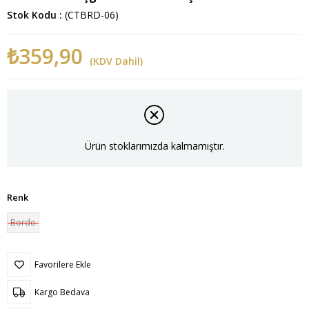
Stok Kodu
(CTBRD-06)
₺359,90
(KDV Dahil)
Ürün stoklarımızda kalmamıştır.
Renk
Bordo
Favorilere Ekle
Kargo Bedava