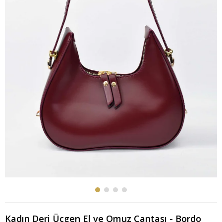
Kadın Deri Üçgen El ve Omuz Çantası - Bordo