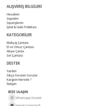
ALIŞVERİŞ BİLGİLERİ
Hesabım
Sepetim
Siparişlerim
İptal & İade Politikası
KATEGORİLER
Makyaj Çantası
El ve Omuz Çantası
Abiye Çanta
Sırt Çantası
DESTEK
Yardım
Sıkça Sorulan Sorular
Kargom Nerede ?
İletişim
BİZE ULAŞIN
Whatsapp Destek
[email protected]