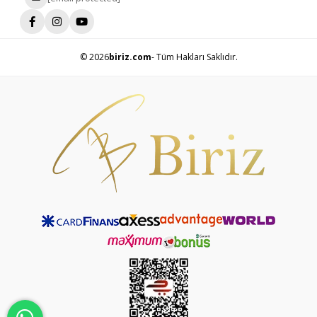
© 2026
biriz.com
- Tüm Hakları Saklıdır.