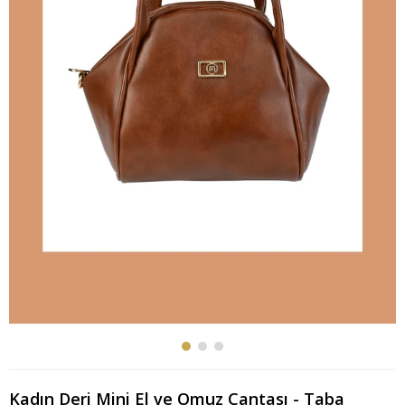
Kadın Deri Mini El ve Omuz Çantası - Taba