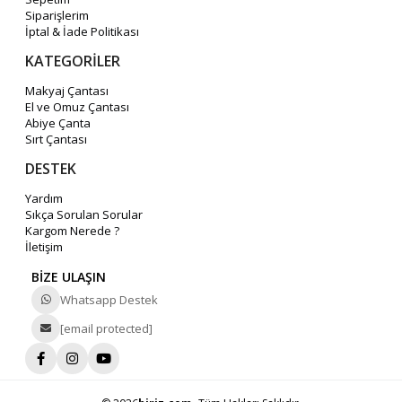
Siparişlerim
İptal & İade Politikası
KATEGORİLER
Makyaj Çantası
El ve Omuz Çantası
Abiye Çanta
Sırt Çantası
DESTEK
Yardım
Sıkça Sorulan Sorular
Kargom Nerede ?
İletişim
BİZE ULAŞIN
Whatsapp Destek
[email protected]