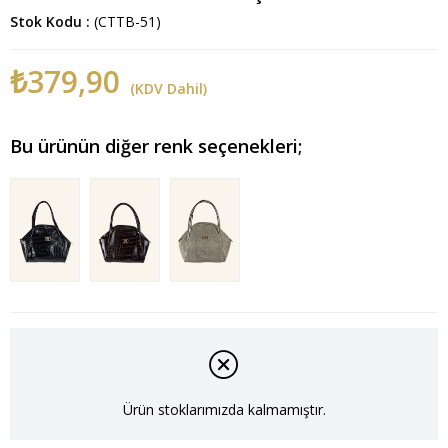
Stok Kodu
(CTTB-51)
₺379,90
(KDV Dahil)
Bu ürünün diğer renk seçenekleri;
Ürün stoklarımızda kalmamıştır.