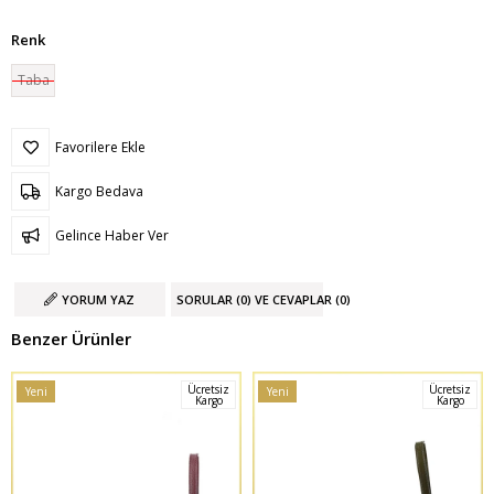
Renk
Taba
Favorilere Ekle
Kargo Bedava
Gelince Haber Ver
YORUM YAZ
SORULAR (0) VE CEVAPLAR (0)
Benzer Ürünler
Ücretsiz
Ücretsiz
Yeni
Yeni
Kargo
Kargo
Ürün
Ürün