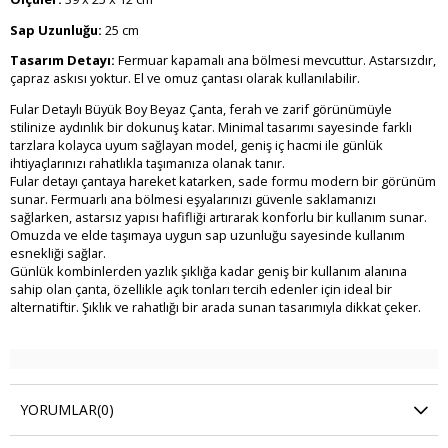
Sap Uzunluğu:
25 cm
Tasarım Detayı:
Fermuar kapamalı ana bölmesi mevcuttur. Astarsızdır,
çapraz askısı yoktur. El ve omuz çantası olarak kullanılabilir.
Fular Detaylı Büyük Boy Beyaz Çanta, ferah ve zarif görünümüyle
stilinize aydınlık bir dokunuş katar. Minimal tasarımı sayesinde farklı
tarzlara kolayca uyum sağlayan model, geniş iç hacmi ile günlük
ihtiyaçlarınızı rahatlıkla taşımanıza olanak tanır.
Fular detayı çantaya hareket katarken, sade formu modern bir görünüm
sunar. Fermuarlı ana bölmesi eşyalarınızı güvenle saklamanızı
sağlarken, astarsız yapısı hafifliği artırarak konforlu bir kullanım sunar.
Omuzda ve elde taşımaya uygun sap uzunluğu sayesinde kullanım
esnekliği sağlar.
Günlük kombinlerden yazlık şıklığa kadar geniş bir kullanım alanına
sahip olan çanta, özellikle açık tonları tercih edenler için ideal bir
alternatiftir. Şıklık ve rahatlığı bir arada sunan tasarımıyla dikkat çeker.
YORUMLAR
(0)