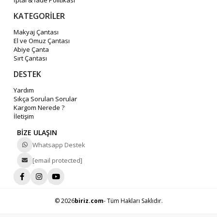
KATEGORİLER
Makyaj Çantası
El ve Omuz Çantası
Abiye Çanta
Sırt Çantası
DESTEK
Yardım
Sıkça Sorulan Sorular
Kargom Nerede ?
İletişim
BİZE ULAŞIN
Whatsapp Destek
[email protected]
© 2026
biriz.com
- Tüm Hakları Saklıdır.