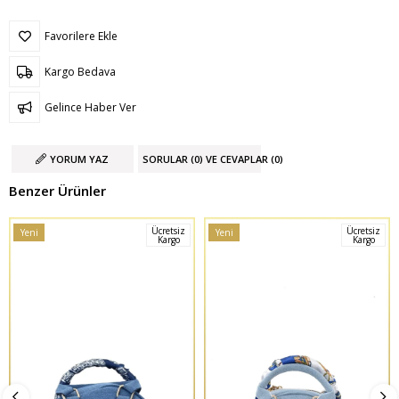
Favorilere Ekle
Kargo Bedava
Gelince Haber Ver
YORUM YAZ
SORULAR (0) VE CEVAPLAR (0)
Benzer Ürünler
Ücretsiz
Ücretsiz
Yeni
Yeni
Kargo
Kargo
Ürün
Ürün