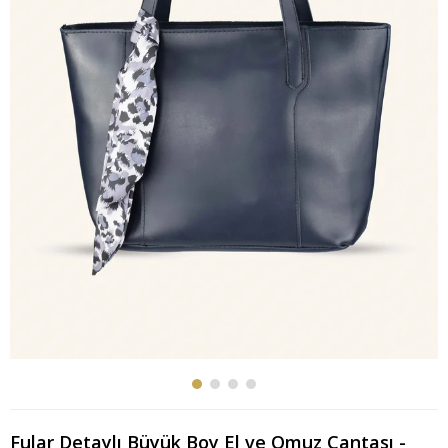
Fular Detaylı Büyük Boy El ve Omuz Çantası -