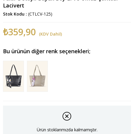
Lacivert
Stok Kodu
(CTLCV-125)
₺359,90
(KDV Dahil)
Bu ürünün diğer renk seçenekleri;
Ürün stoklarımızda kalmamıştır.