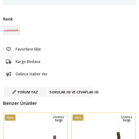
Renk
Lacivert
Favorilere Ekle
Kargo Bedava
Gelince Haber Ver
YORUM YAZ
SORULAR (0) VE CEVAPLAR (0)
Benzer Ürünler
Ücretsiz
Ücretsiz
Yeni
Yeni
Kargo
Kargo
Ürün
Ürün