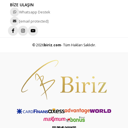
BİZE ULAŞIN
Whatsapp Destek
[email protected]
© 2026
biriz.com
- Tüm Hakları Saklıdır.