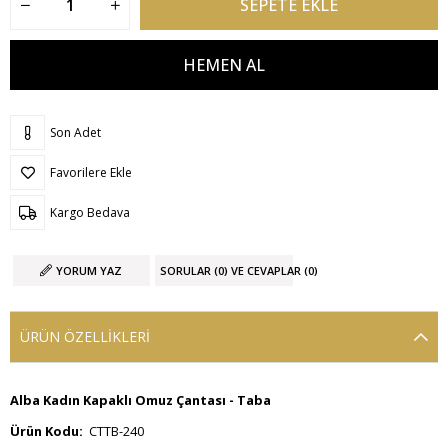
Son Adet
Favorilere Ekle
Kargo Bedava
YORUM YAZ
SORULAR (0) VE CEVAPLAR (0)
ÜRÜN ÖZELLIKLERI
Alba Kadın Kapaklı Omuz Çantası - Taba
Ürün Kodu:
CTTB-240