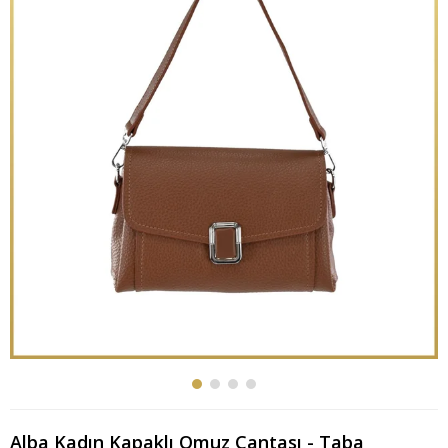
Alba Kadın Kapaklı Omuz Çantası - Taba