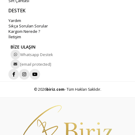
Sırt Çantası
DESTEK
Yardım
Sıkça Sorulan Sorular
Kargom Nerede ?
İletişim
BİZE ULAŞIN
Whatsapp Destek
[email protected]
© 2026
biriz.com
- Tüm Hakları Saklıdır.