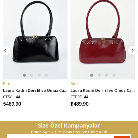
Biriz
Biriz
SEPETE EKLE
SEPETE EKLE
Laura Kadın Deri El ve Omuz Çantası - Siyah
Laura Kadın Deri El ve Omuz Çantası - Bordo
CTSYH-44
CTBRD-44
₺489,90
₺489,90
Size Özel Kampanyalar
Hemen Kayıt Ol Fırsatlardan Önce Sen Haberdar Ol!