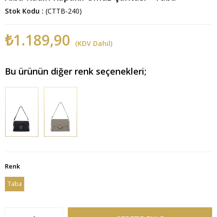
Stok Kodu
(CTTB-240)
₺1.189,90
(KDV Dahil)
Bu ürünün diğer renk seçenekleri;
Renk
Taba