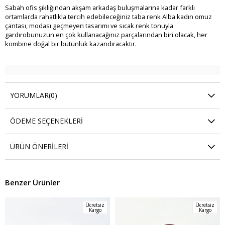
Sabah ofis şıklığından akşam arkadaş buluşmalarına kadar farklı
ortamlarda rahatlıkla tercih edebileceğiniz taba renk Alba kadın omuz
çantası, modası geçmeyen tasarımı ve sıcak renk tonuyla
gardırobunuzun en çok kullanacağınız parçalarından biri olacak, her
kombine doğal bir bütünlük kazandıracaktır.
YORUMLAR
(0)
ÖDEME SEÇENEKLERI
ÜRÜN ÖNERILERI
Benzer Ürünler
Ücretsiz
Ücretsiz
Kargo
Kargo