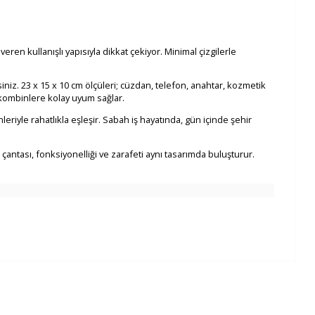
ren kullanışlı yapısıyla dikkat çekiyor. Minimal çizgilerle
siniz. 23 x 15 x 10 cm ölçüleri; cüzdan, telefon, anahtar, kozmetik
ı kombinlere kolay uyum sağlar.
iyle rahatlıkla eşleşir. Sabah iş hayatında, gün içinde şehir
tası, fonksiyonelliği ve zarafeti aynı tasarımda buluşturur.