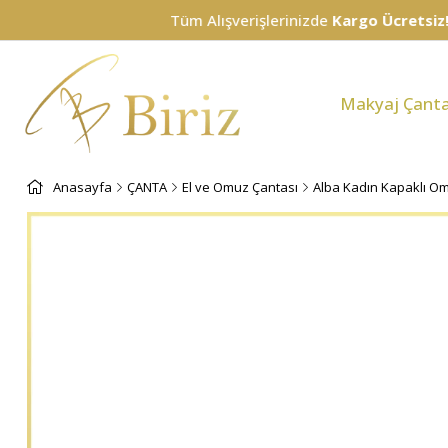
Tüm Alışverişlerinizde
Kargo Ücretsiz!
Makyaj Çanta
Anasayfa
ÇANTA
El ve Omuz Çantası
Alba Kadın Kapaklı Om