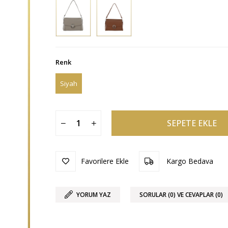
Renk
Siyah
Favorilere Ekle
Kargo Bedava
YORUM YAZ
SORULAR (0) VE CEVAPLAR (0)