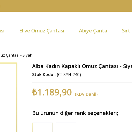
sı
El ve Omuz Çantası
Abiye Çanta
Sırt
uz Çantası - Siyah
Alba Kadın Kapaklı Omuz Çantası - Siy
Stok Kodu
(CTSYH-240)
₺1.189,90
(KDV Dahil)
Bu ürünün diğer renk seçenekleri;