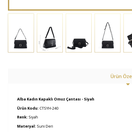
Ürün Özel
Alba Kadın Kapaklı Omuz Çantası - Siyah
Ürün Kodu:
CTSYH-240
Renk:
Siyah
Materyal:
Suni Deri