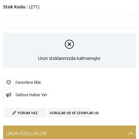
Stok Kodu
(271)
Ürün stoklarımızda kalmamıştır.
Favorilere Ekle
Gelince Haber Ver
YORUM YAZ
SORULAR (0) VE CEVAPLAR (0)
ÜRÜN ÖZELLIKLERI