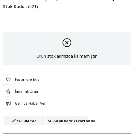
Stok Kodu
(521)
Ürün stoklarımızda kalmamıştır.
Favorilere Ekle
İndirimli Ürün
Gelince Haber Ver
YORUM YAZ
SORULAR (0) VE CEVAPLAR (0)