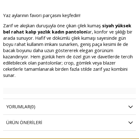
Yaz aylarının favori parçasını keşfedin!
Zarif ve akışkan duruşuyla öne çıkan çilek kumaş
siyah yüksek
bel rahat kalıp yazlık kadın pantolon
lar, konfor ve şıklığı bir
arada sunuyor. Hafif ve dökümlü çilek kumaşı sayesinde gün
boyu rahat kullanım imkanı sunarken, geniş paça kesimi ile de
bacak boyunu daha uzun göstererek elegan görünüm
kazandırıyor. Hem günlük hem de özel gün ve davetlerde tercih
edilebilecek olan pantolonlar; crop, gömlek veya blazer
ceketlerle tamamlanarak birden fazla stilde zarif yaz kombini
sunar.
YORUMLAR
(0)
ÜRÜN ÖNERILERI