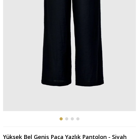
Yüksek Bel Geniş Paça Yazlık Pantolon - Siyah