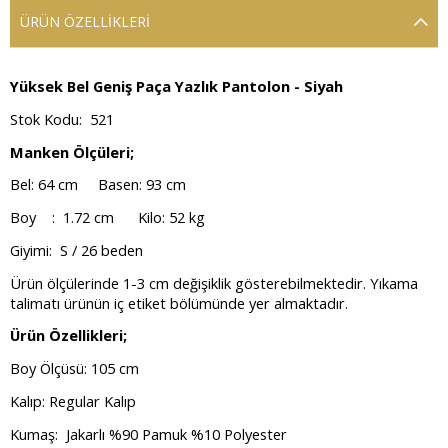
ÜRÜN ÖZELLIKLERI
Yüksek Bel Geniş Paça Yazlık Pantolon - Siyah
Stok Kodu: 521
Manken Ölçüleri;
Bel: 64 cm Basen: 93 cm
Boy : 1.72 cm Kilo: 52 kg
Giyimi: S / 26 beden
Ürün ölçülerinde 1-3 cm değişiklik gösterebilmektedir. Yıkama
talimatı ürünün iç etiket bölümünde yer almaktadır.
Ürün Özellikleri;
Boy Ölçüsü: 105 cm
Kalıp: Regular Kalıp
Kumaş: Jakarlı %90 Pamuk %10 Polyester