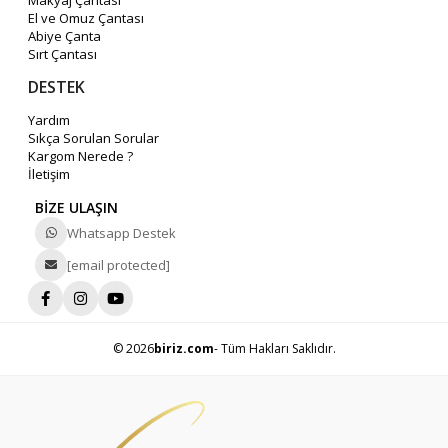
Makyaj Çantası
El ve Omuz Çantası
Abiye Çanta
Sırt Çantası
DESTEK
Yardım
Sıkça Sorulan Sorular
Kargom Nerede ?
İletişim
BİZE ULAŞIN
Whatsapp Destek
[email protected]
© 2026
biriz.com
- Tüm Hakları Saklıdır.