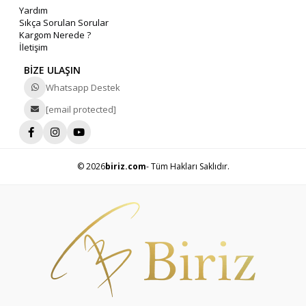
Yardım
Sıkça Sorulan Sorular
Kargom Nerede ?
İletişim
BİZE ULAŞIN
Whatsapp Destek
[email protected]
© 2026
biriz.com
- Tüm Hakları Saklıdır.