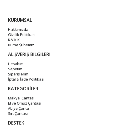
KURUMSAL
Hakkımızda
Gizlilik Politikası
K.V.K.K.
Bursa Şubemiz
ALIŞVERİŞ BİLGİLERİ
Hesabım
Sepetim
Siparişlerim
İptal & İade Politikası
KATEGORİLER
Makyaj Çantası
El ve Omuz Çantası
Abiye Çanta
Sırt Çantası
DESTEK