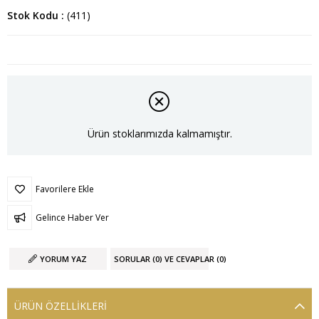
Stok Kodu
(411)
Ürün stoklarımızda kalmamıştır.
Favorilere Ekle
Gelince Haber Ver
YORUM YAZ
SORULAR (0) VE CEVAPLAR (0)
ÜRÜN ÖZELLIKLERI