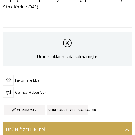
Stok Kodu
(048)
Ürün stoklarımızda kalmamıştır.
Favorilere Ekle
Gelince Haber Ver
YORUM YAZ
SORULAR (0) VE CEVAPLAR (0)
ÜRÜN ÖZELLIKLERI