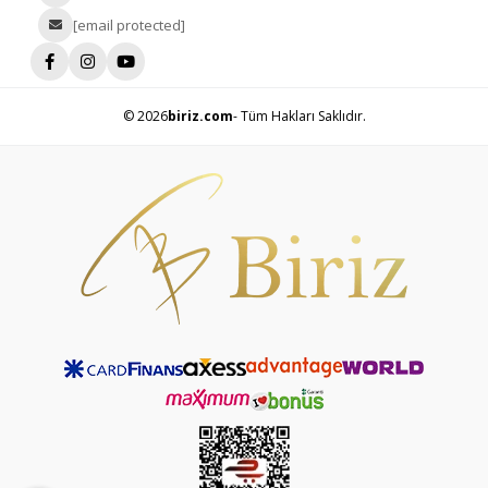
[email protected]
© 2026
biriz.com
- Tüm Hakları Saklıdır.