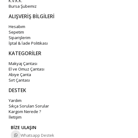
K.V.K.K.
Bursa Şubemiz
ALIŞVERİŞ BİLGİLERİ
Hesabım
Sepetim
Siparişlerim
İptal & İade Politikası
KATEGORİLER
Makyaj Çantası
El ve Omuz Çantası
Abiye Çanta
Sırt Çantası
DESTEK
Yardım
Sıkça Sorulan Sorular
Kargom Nerede ?
İletişim
BİZE ULAŞIN
Whatsapp Destek