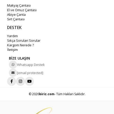
Makyaj Çantası
El ve Omuz Çantası
Abiye Çanta
Sırt Çantası
DESTEK
Yardım
Sıkça Sorulan Sorular
Kargom Nerede ?
İletişim
BİZE ULAŞIN
Whatsapp Destek
[email protected]
© 2026
biriz.com
- Tüm Hakları Saklıdır.