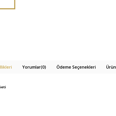
likleri
Yorumlar
(0)
Ödeme Seçenekleri
Ürün
Seti