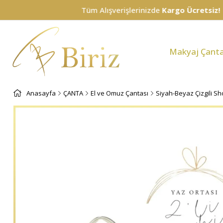
Tüm Alışverişlerinizde
Kargo Ücretsiz!
Makyaj Çanta
Anasayfa
ÇANTA
El ve Omuz Çantası
Siyah-Beyaz Çizgili S