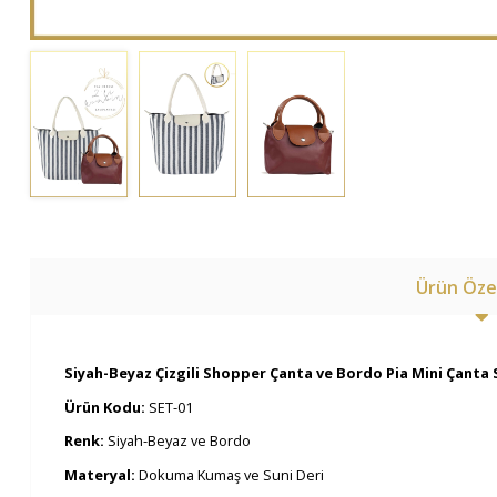
Ürün Özel
Siyah-Beyaz Çizgili Shopper Çanta ve Bordo Pia Mini Çanta 
Ürün Kodu:
SET-01
Renk:
Siyah-Beyaz ve Bordo
Materyal:
Dokuma Kumaş ve Suni Deri