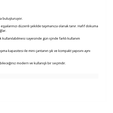
la buluşturuyor.
eşyalarınızı düzenli şekilde taşımanıza olanak tanır. Hafif dokuma
ğlar.
 kullanılabilmesi sayesinde gün içinde farklı kullanım
şıma kapasitesi ile mini çantanın şık ve kompakt yapısını aynı
ileceğiniz modern ve kullanışlı bir seçimdir.