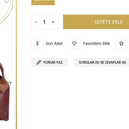
Son Adet
Favorilere Ekle
YORUM YAZ
SORULAR (0) VE CEVAPLAR (0)