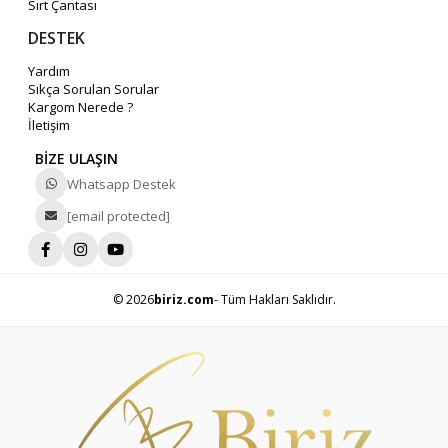
Sırt Çantası
DESTEK
Yardım
Sıkça Sorulan Sorular
Kargom Nerede ?
İletişim
BİZE ULAŞIN
Whatsapp Destek
[email protected]
© 2026
biriz.com
- Tüm Hakları Saklıdır.