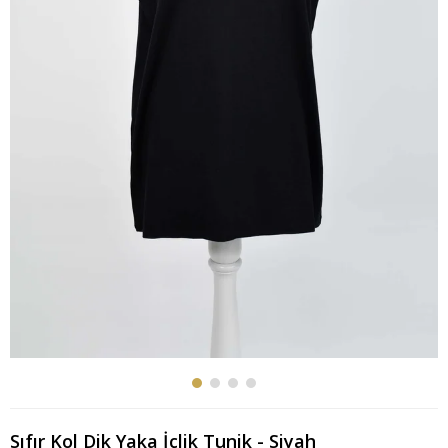
Sıfır Kol Dik Yaka İçlik Tunik - Siyah