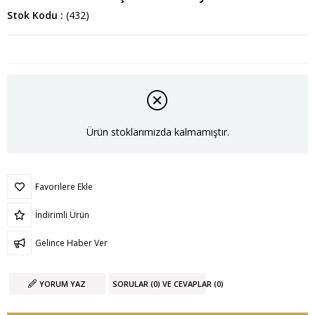
Stok Kodu
(432)
Ürün stoklarımızda kalmamıştır.
Favorilere Ekle
İndirimli Ürün
Gelince Haber Ver
YORUM YAZ
SORULAR (0) VE CEVAPLAR (0)