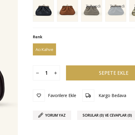
Tükendi
Tükendi
Renk
Acı Kahve
Favorilere Ekle
Kargo Bedava
YORUM YAZ
SORULAR (0) VE CEVAPLAR (0)