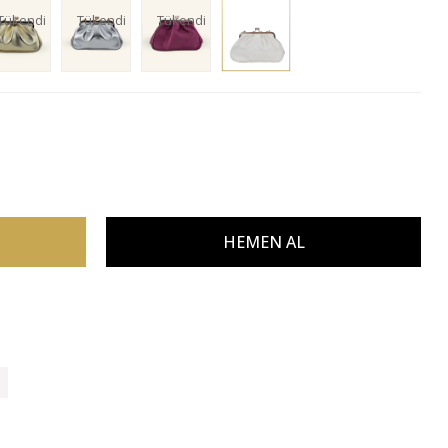
Tükendi
Tükendi
Tükendi