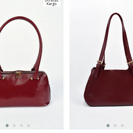
Ücretsiz
Kargo