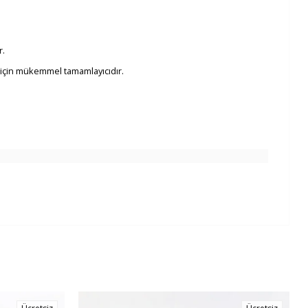
r.
r için mükemmel tamamlayıcıdır.