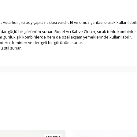
tarlıdır, iki boy çapraz askısı vardır. El ve omuz çantası olarak kullanılabili
adar güçlü bir görünüm sunar. Rosel Acı Kahve Clutch, sıcak tonlu kombinle
 Hem günlük şık kombinlerde hem de özel akşam yemeklerinde kullanılabilir.
 Modern, feminen ve dengeli bir görünüm sunar.
ü stil sunar.