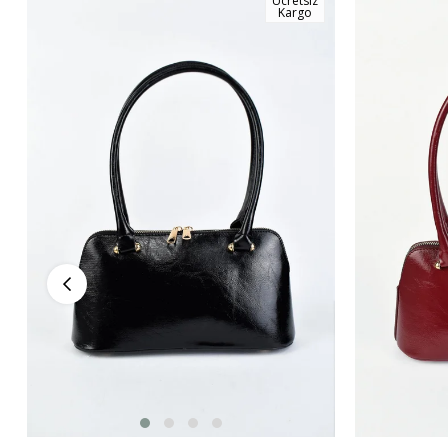
Ücretsiz
Kargo