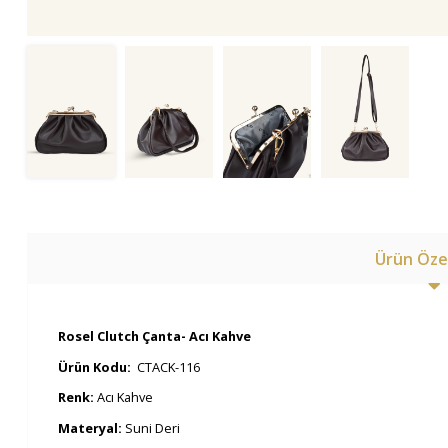
Ürün Özel
Rosel Clutch Çanta- Acı Kahve
Ürün Kodu:
CTACK-116
Renk:
Acı Kahve
Materyal:
Suni Deri