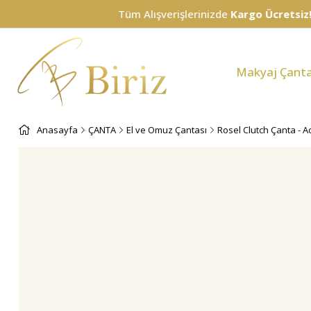
Tüm Alışverişlerinizde
Kargo Ücretsiz!
Makyaj Çanta
Anasayfa
ÇANTA
El ve Omuz Çantası
Rosel Clutch Çanta - A