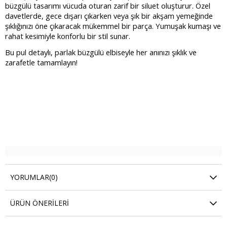
büzgülü tasarımı vücuda oturan zarif bir siluet oluşturur. Özel
davetlerde, gece dışarı çıkarken veya şık bir akşam yemeğinde
şıklığınızı öne çıkaracak mükemmel bir parça. Yumuşak kumaşı ve
rahat kesimiyle konforlu bir stil sunar.
Bu pul detaylı, parlak büzgülü elbiseyle her anınızı şıklık ve
zarafetle tamamlayın!
YORUMLAR
(0)
ÜRÜN ÖNERILERI