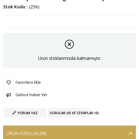
Stok Kodu
(256)
Ürün stoklarımızda kalmamıştır.
Favorilere Ekle
Gelince Haber Ver
YORUM YAZ
SORULAR (0) VE CEVAPLAR (0)
ÜRÜN ÖZELLIKLERI