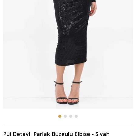
Pul Detaylı Parlak Büzgülü Elbise - Siyah