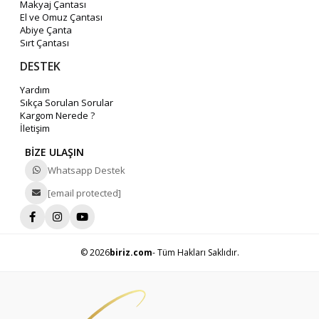
Makyaj Çantası
El ve Omuz Çantası
Abiye Çanta
Sırt Çantası
DESTEK
Yardım
Sıkça Sorulan Sorular
Kargom Nerede ?
İletişim
BİZE ULAŞIN
Whatsapp Destek
[email protected]
© 2026
biriz.com
- Tüm Hakları Saklıdır.