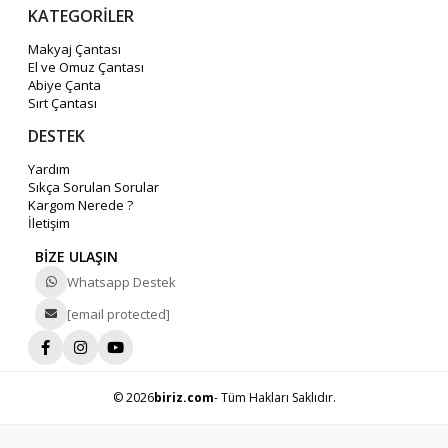
KATEGORİLER
Makyaj Çantası
El ve Omuz Çantası
Abiye Çanta
Sırt Çantası
DESTEK
Yardım
Sıkça Sorulan Sorular
Kargom Nerede ?
İletişim
BİZE ULAŞIN
Whatsapp Destek
[email protected]
© 2026
biriz.com
- Tüm Hakları Saklıdır.