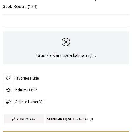
Stok Kodu
(183)
Ürün stoklarımızda kalmamıştır.
Favorilere Ekle
İndirimli Ürün
Gelince Haber Ver
YORUM YAZ
SORULAR (0) VE CEVAPLAR (0)