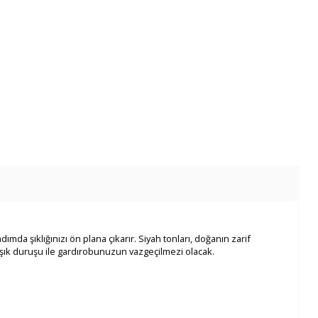
ımda şıklığınızı ön plana çıkarır. Siyah tonları, doğanın zarif
 şık duruşu ile gardırobunuzun vazgeçilmezi olacak.