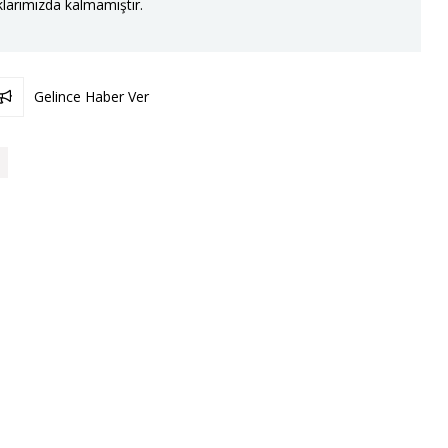
larımızda kalmamıştır.
Gelince Haber Ver