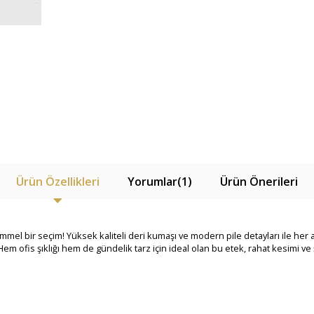
Ürün Özellikleri
Yorumlar
(1)
Ürün Önerileri
mmel bir seçim! Yüksek kaliteli deri kumaşı ve modern pile detayları ile her ad
 ofis şıklığı hem de gündelik tarz için ideal olan bu etek, rahat kesimi ve