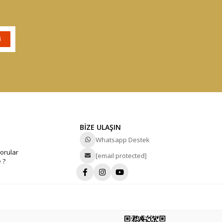
BİZE ULAŞIN
Whatsapp Destek
orular
[email protected]
 ?