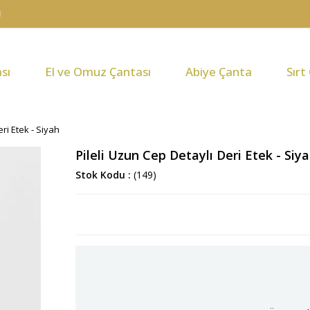
sı
El ve Omuz Çantası
Abiye Çanta
Sırt
ri Etek - Siyah
Pileli Uzun Cep Detaylı Deri Etek - Siy
Stok Kodu
(149)