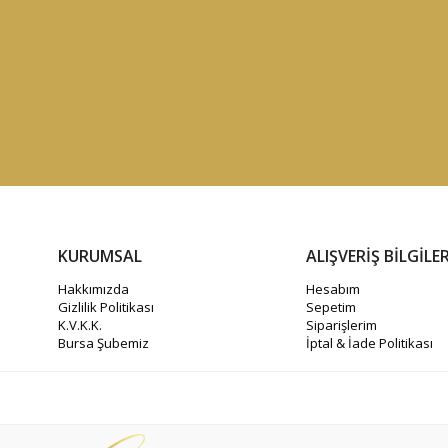
KURUMSAL
ALIŞVERİŞ BİLGİLER
Hakkımızda
Hesabım
Gizlilik Politikası
Sepetim
K.V.K.K.
Siparişlerim
Bursa Şubemiz
İptal & İade Politikası