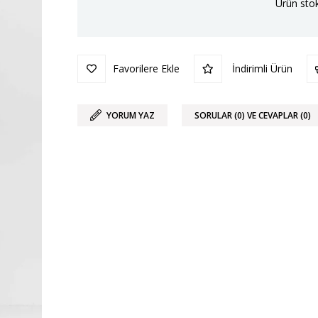
Ürün stok
Favorilere Ekle
İndirimli Ürün
YORUM YAZ
SORULAR (0) VE CEVAPLAR (0)