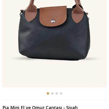
Pia Mini El ve Omuz Çantası - Siyah