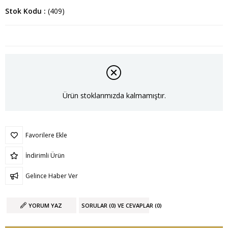
Stok Kodu
(409)
Ürün stoklarımızda kalmamıştır.
Favorilere Ekle
İndirimli Ürün
Gelince Haber Ver
YORUM YAZ
SORULAR (0) VE CEVAPLAR (0)