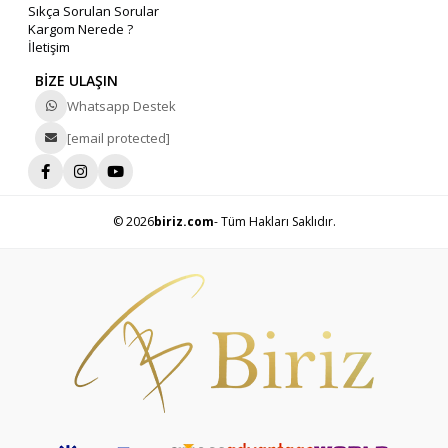
Sıkça Sorulan Sorular
Kargom Nerede ?
İletişim
BİZE ULAŞIN
Whatsapp Destek
[email protected]
© 2026
biriz.com
- Tüm Hakları Saklıdır.