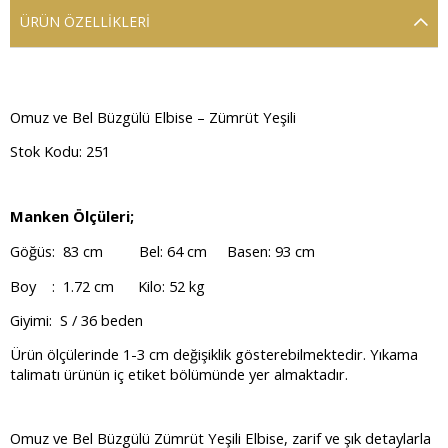
ÜRÜN ÖZELLIKLERI
Omuz ve Bel Büzgülü Elbise – Zümrüt Yeşili
Stok Kodu: 251
Manken Ölçüleri;
Göğüs: 83 cm Bel: 64 cm Basen: 93 cm
Boy : 1.72 cm Kilo: 52 kg
Giyimi: S / 36 beden
Ürün ölçülerinde 1-3 cm değişiklik gösterebilmektedir. Yıkama
talimatı ürünün iç etiket bölümünde yer almaktadır.
Omuz ve Bel Büzgülü Zümrüt Yeşili Elbise, zarif ve şık detaylarla