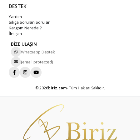
DESTEK
Yardım
Sıkça Sorulan Sorular
Kargom Nerede ?
İletişim
BİZE ULAŞIN
Whatsapp Destek
[email protected]
© 2026
biriz.com
- Tüm Hakları Saklıdır.