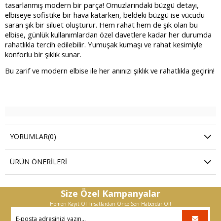
tasarlanmış modern bir parça! Omuzlarındaki büzgü detayı,
elbiseye sofistike bir hava katarken, beldeki büzgü ise vücudu
saran şık bir siluet oluşturur. Hem rahat hem de şık olan bu
elbise, günlük kullanımlardan özel davetlere kadar her durumda
rahatlıkla tercih edilebilir. Yumuşak kumaşı ve rahat kesimiyle
konforlu bir şıklık sunar.
Bu zarif ve modern elbise ile her anınızı şıklık ve rahatlıkla geçirin!
YORUMLAR
(0)
ÜRÜN ÖNERILERI
Size Özel Kampanyalar
Hemen Kayıt Ol Fırsatlardan Önce Sen Haberdar Ol!