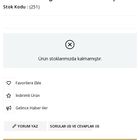
Stok Kodu
(251)
Ürün stoklarımızda kalmamıştır.
Favorilere Ekle
İndirimli Ürün
Gelince Haber Ver
YORUM YAZ
SORULAR (0) VE CEVAPLAR (0)