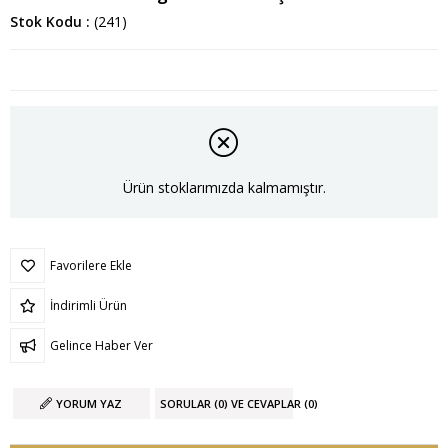
Stok Kodu
(241)
Ürün stoklarımızda kalmamıştır.
Favorilere Ekle
İndirimli Ürün
Gelince Haber Ver
YORUM YAZ
SORULAR (0) VE CEVAPLAR (0)