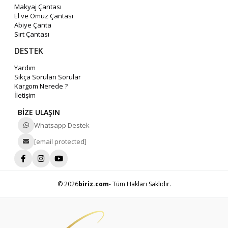
Makyaj Çantası
El ve Omuz Çantası
Abiye Çanta
Sırt Çantası
DESTEK
Yardım
Sıkça Sorulan Sorular
Kargom Nerede ?
İletişim
BİZE ULAŞIN
Whatsapp Destek
[email protected]
© 2026
biriz.com
- Tüm Hakları Saklıdır.