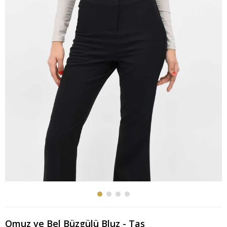
Omuz ve Bel Büzgülü Bluz - Taş