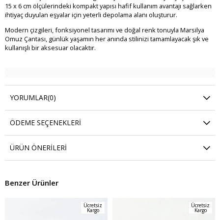
15 x 6 cm ölçülerindeki kompakt yapısı hafif kullanım avantajı sağlarken
ihtiyaç duyulan eşyalar için yeterli depolama alanı oluşturur.
Modern çizgileri, fonksiyonel tasarımı ve doğal renk tonuyla Marsilya
Omuz Çantası, günlük yaşamın her anında stilinizi tamamlayacak şık ve
kullanışlı bir aksesuar olacaktır.
YORUMLAR
(0)
ÖDEME SEÇENEKLERI
ÜRÜN ÖNERILERI
Benzer Ürünler
Ücretsiz
Ücretsiz
Kargo
Kargo