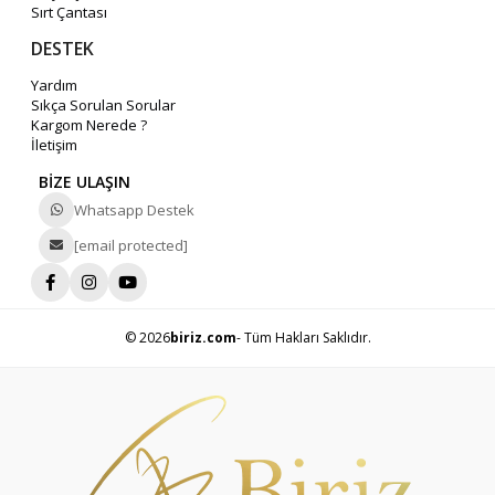
Sırt Çantası
DESTEK
Yardım
Sıkça Sorulan Sorular
Kargom Nerede ?
İletişim
BİZE ULAŞIN
Whatsapp Destek
[email protected]
© 2026
biriz.com
- Tüm Hakları Saklıdır.