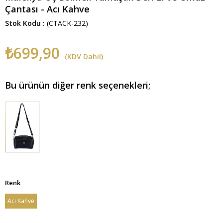
Çantası - Acı Kahve
Stok Kodu
(CTACK-232)
₺699,90
(KDV Dahil)
Bu ürünün diğer renk seçenekleri;
Renk
Acı Kahve