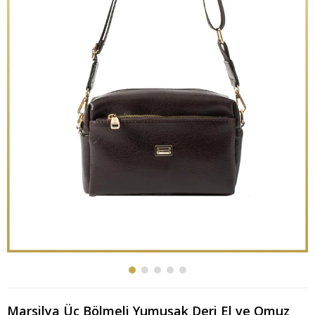
Marsilya Üç Bölmeli Yumuşak Deri El ve Omuz