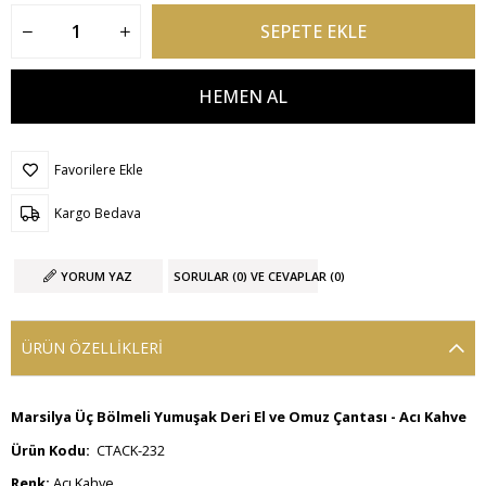
Favorilere Ekle
Kargo Bedava
YORUM YAZ
SORULAR (0) VE CEVAPLAR (0)
ÜRÜN ÖZELLIKLERI
Marsilya Üç Bölmeli Yumuşak Deri El ve Omuz Çantası - Acı Kahve
Ürün Kodu:
CTACK-232
Renk:
Acı Kahve