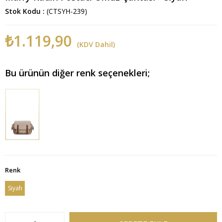
Stok Kodu
(CTSYH-239)
₺1.119,90
(KDV Dahil)
Bu ürünün diğer renk seçenekleri;
Renk
Siyah