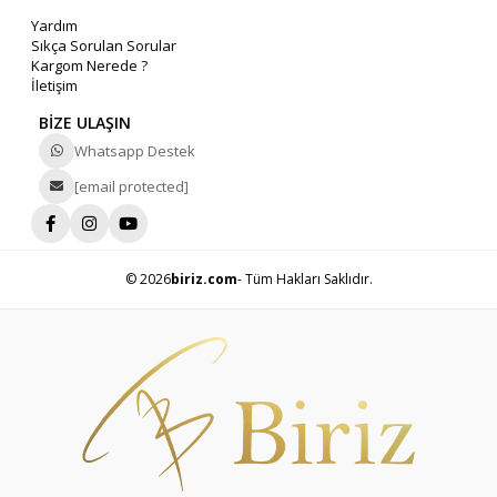
Yardım
Sıkça Sorulan Sorular
Kargom Nerede ?
İletişim
BİZE ULAŞIN
Whatsapp Destek
[email protected]
© 2026
biriz.com
- Tüm Hakları Saklıdır.