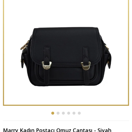
Marry Kadın Postacı Omuz Çantası - Siyah