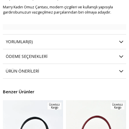
Marry Kadın Omuz Çantası, modern çizgileri ve kullanışlı yapısıyla
gardırobunuzun vazgeçilmez parçalarından biri olmaya adaydır.
YORUMLAR
(0)
ÖDEME SEÇENEKLERI
ÜRÜN ÖNERILERI
Benzer Ürünler
Ücretsiz
Ücretsiz
Kargo
Kargo