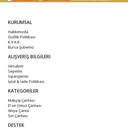
KURUMSAL
Hakkımızda
Gizlilik Politikası
K.V.K.K.
Bursa Şubemiz
ALIŞVERİŞ BİLGİLERİ
Hesabım
Sepetim
Siparişlerim
İptal & İade Politikası
KATEGORİLER
Makyaj Çantası
El ve Omuz Çantası
Abiye Çanta
Sırt Çantası
DESTEK