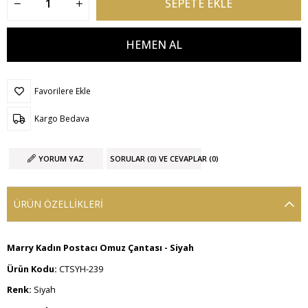
Favorilere Ekle
Kargo Bedava
YORUM YAZ
SORULAR (0) VE CEVAPLAR (0)
ÜRÜN ÖZELLIKLERI
Marry Kadın Postacı Omuz Çantası - Siyah
Ürün Kodu:
CTSYH-239
Renk:
Siyah