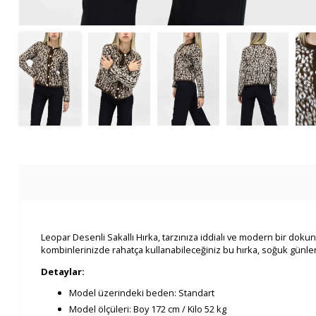
Leopar Desenli Sakallı Hırka, tarzınıza iddialı ve modern bir doku
kombinlerinizde rahatça kullanabileceğiniz bu hırka, soğuk günle
Detaylar:
Model üzerindeki beden: Standart
Model ölçüleri: Boy 172 cm / Kilo 52 kg