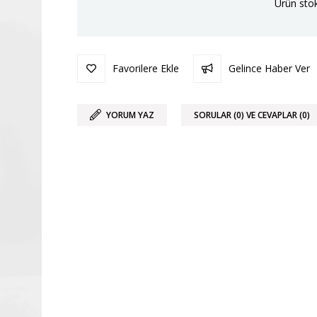
Ürün stok
Favorilere Ekle
Gelince Haber Ver
YORUM YAZ
SORULAR (0) VE CEVAPLAR (0)