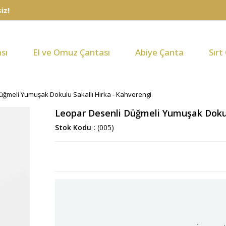
sı
El ve Omuz Çantası
Abiye Çanta
Sırt
üğmeli Yumuşak Dokulu Sakallı Hırka - Kahverengi
Leopar Desenli Düğmeli Yumuşak Dokul
Stok Kodu
(005)