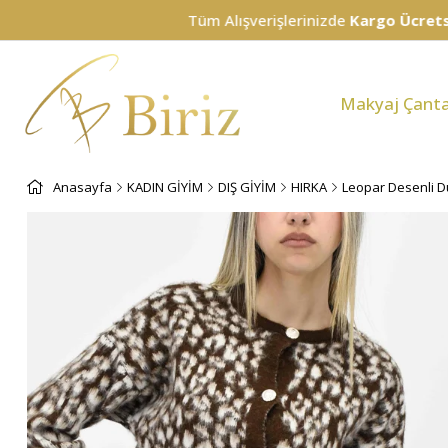
Tüm Alışverişlerinizde
Kargo Ücretsiz!
Makyaj Çanta
Anasayfa
KADIN GİYİM
DIŞ GİYİM
HIRKA
Leopar Desenli D