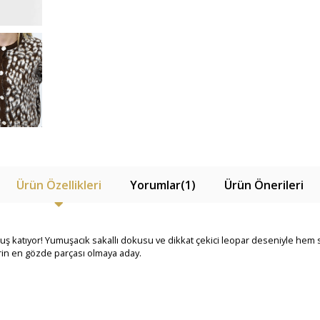
Ürün Özellikleri
Yorumlar
(1)
Ürün Önerileri
nuş katıyor! Yumuşacık sakallı dokusu ve dikkat çekici leopar deseniyle hem
rin en gözde parçası olmaya aday.