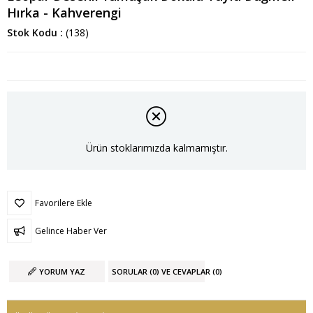
Hırka - Kahverengi
Stok Kodu
(138)
Ürün stoklarımızda kalmamıştır.
Favorilere Ekle
Gelince Haber Ver
YORUM YAZ
SORULAR (0) VE CEVAPLAR (0)