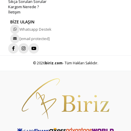
Sıkça Sorulan Sorular
Kargom Nerede ?
İletişim
BİZE ULAŞIN
Whatsapp Destek
[email protected]
© 2026
biriz.com
- Tüm Hakları Saklıdır.