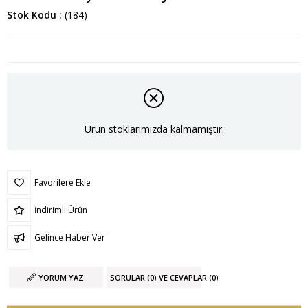
Stok Kodu
(184)
Ürün stoklarımızda kalmamıştır.
Favorilere Ekle
İndirimli Ürün
Gelince Haber Ver
YORUM YAZ
SORULAR (0) VE CEVAPLAR (0)