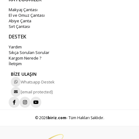
Makyaj Çantası
El ve Omuz Çantası
Abiye Çanta
Sırt Çantası
DESTEK
Yardım
Sıkça Sorulan Sorular
Kargom Nerede ?
İletişim
BİZE ULAŞIN
Whatsapp Destek
[email protected]
© 2026
biriz.com
- Tüm Hakları Saklıdır.