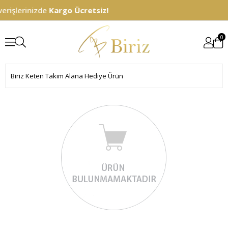
erişlerinizde
Kargo Ücretsiz!
0
Biriz Keten Takım Alana Hediye Ürün