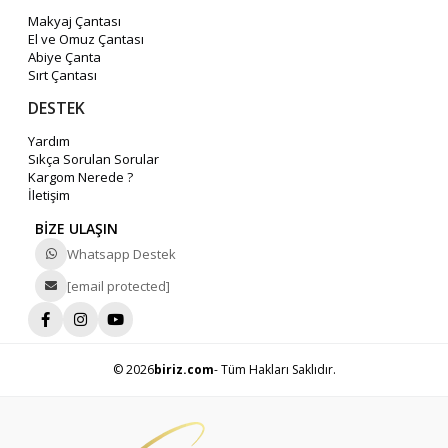
Makyaj Çantası
El ve Omuz Çantası
Abiye Çanta
Sırt Çantası
DESTEK
Yardım
Sıkça Sorulan Sorular
Kargom Nerede ?
İletişim
BİZE ULAŞIN
Whatsapp Destek
[email protected]
© 2026
biriz.com
- Tüm Hakları Saklıdır.