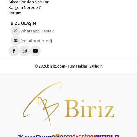
Sıkça Sorulan Sorular
Kargom Nerede ?
İletişim
BİZE ULAŞIN
Whatsapp Destek
[email protected]
© 2026
biriz.com
- Tüm Hakları Saklıdır.