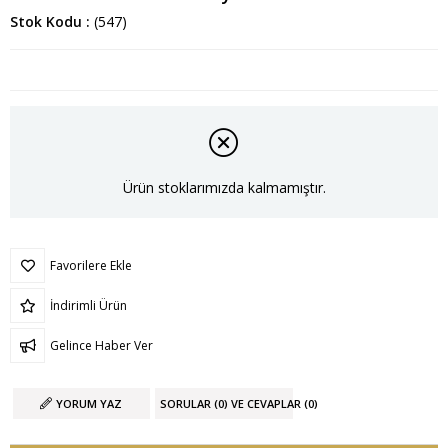
Stok Kodu
(547)
Ürün stoklarımızda kalmamıştır.
Favorilere Ekle
İndirimli Ürün
Gelince Haber Ver
YORUM YAZ
SORULAR (0) VE CEVAPLAR (0)