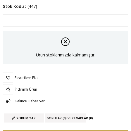
Stok Kodu
(447)
Ürün stoklarımızda kalmamıştır.
Favorilere Ekle
İndirimli Ürün
Gelince Haber Ver
YORUM YAZ
SORULAR (0) VE CEVAPLAR (0)