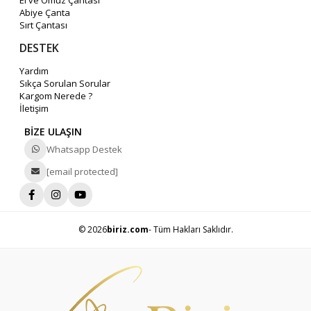
Abiye Çanta
Sırt Çantası
DESTEK
Yardım
Sıkça Sorulan Sorular
Kargom Nerede ?
İletişim
BİZE ULAŞIN
Whatsapp Destek
[email protected]
© 2026
biriz.com
- Tüm Hakları Saklıdır.