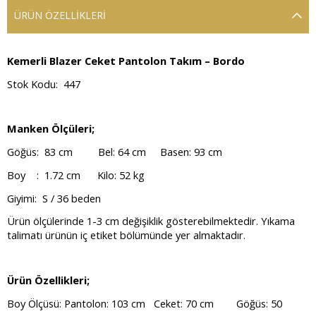
ÜRÜN ÖZELLIKLERI
Kemerli Blazer Ceket Pantolon Takım – Bordo
Stok Kodu: 447
Manken Ölçüleri;
Göğüs: 83 cm Bel: 64 cm Basen: 93 cm
Boy : 1.72 cm Kilo: 52 kg
Giyimi: S / 36 beden
Ürün ölçülerinde 1-3 cm değişiklik gösterebilmektedir. Yıkama
talimatı ürünün iç etiket bölümünde yer almaktadır.
Ürün Özellikleri;
Boy Ölçüsü: Pantolon: 103 cm Ceket: 70 cm Göğüs: 50