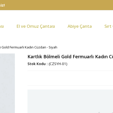
sı
El ve Omuz Çantası
Abiye Çanta
Sırt
li Gold Fermuarlı Kadın Cüzdan - Siyah
Kartlık Bölmeli Gold Fermuarlı Kadın C
Stok Kodu
(CZSYH-01)