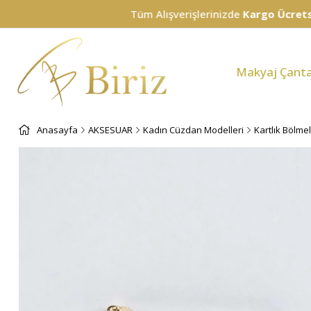
Tüm Alışverişlerinizde
Kargo Ücretsiz!
Makyaj Çanta
Anasayfa
AKSESUAR
Kadın Cüzdan Modelleri
Kartlık Bölme