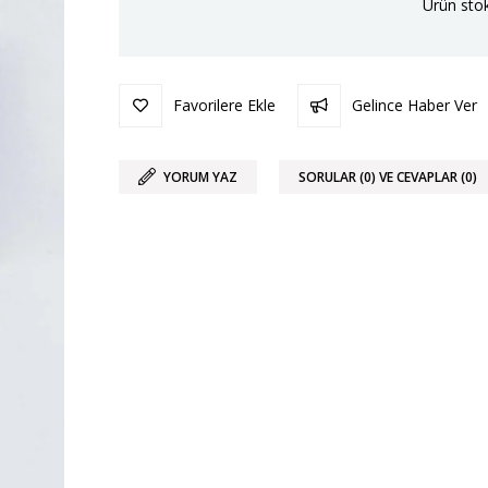
Ürün stok
Favorilere Ekle
Gelince Haber Ver
YORUM YAZ
SORULAR (0) VE CEVAPLAR (0)