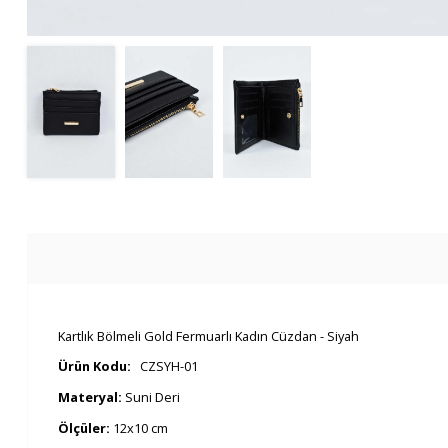
Kartlık Bölmeli Gold Fermuarlı Kadın Cüzdan - Siyah
Ürün Kodu:
CZSYH-01
Materyal:
Suni Deri
Ölçüler:
12x10 cm