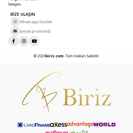
İletişim
BİZE ULAŞIN
Whatsapp Destek
[email protected]
© 2026
biriz.com
- Tüm Hakları Saklıdır.