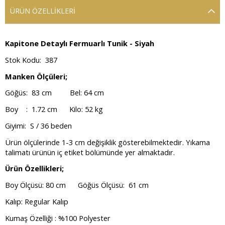
ÜRÜN ÖZELLIKLERI
Kapitone Detaylı Fermuarlı Tunik - Siyah
Stok Kodu: 387
Manken Ölçüleri;
Göğüs: 83 cm Bel: 64 cm
Boy : 1.72 cm Kilo: 52 kg
Giyimi: S / 36 beden
Ürün ölçülerinde 1-3 cm değişiklik gösterebilmektedir. Yıkama
talimatı ürünün iç etiket bölümünde yer almaktadır.
Ürün Özellikleri;
Boy Ölçüsü: 80 cm Göğüs Ölçüsü: 61 cm
Kalıp: Regular Kalıp
Kumaş Özelliği : %100 Polyester