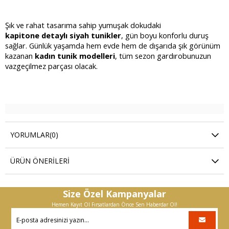
Şık ve rahat tasarıma sahip yumuşak dokudaki
kapitone detaylı siyah tunikler
, gün boyu konforlu duruş
sağlar. Günlük yaşamda hem evde hem de dışarıda şık görünüm
kazanan
kadın tunik modelleri
, tüm sezon gardırobunuzun
vazgeçilmez parçası olacak.
YORUMLAR
(0)
ÜRÜN ÖNERILERI
Size Özel Kampanyalar
Hemen Kayıt Ol Fırsatlardan Önce Sen Haberdar Ol!