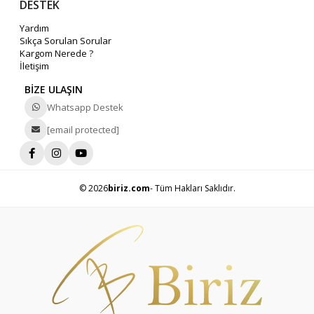
DESTEK
Yardım
Sıkça Sorulan Sorular
Kargom Nerede ?
İletişim
BİZE ULAŞIN
Whatsapp Destek
[email protected]
© 2026
biriz.com
- Tüm Hakları Saklıdır.