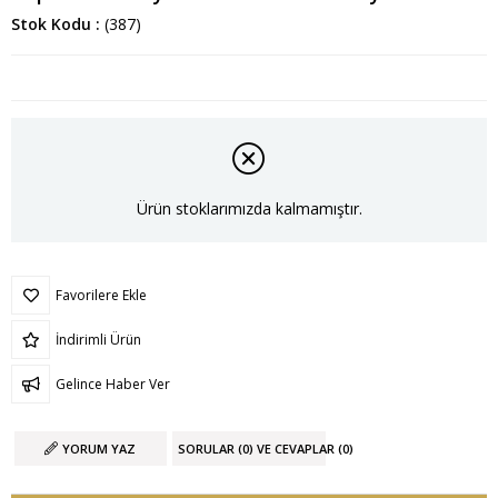
Stok Kodu
(387)
Ürün stoklarımızda kalmamıştır.
Favorilere Ekle
İndirimli Ürün
Gelince Haber Ver
YORUM YAZ
SORULAR (0) VE CEVAPLAR (0)