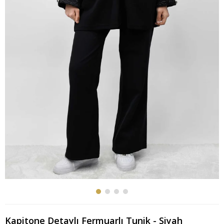
Kapitone Detaylı Fermuarlı Tunik - Siyah