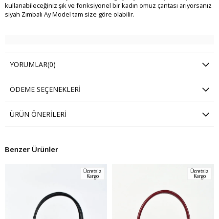
kullanabileceğiniz şık ve fonksiyonel bir kadın omuz çantası arıyorsanız
siyah Zımbalı Ay Model tam size göre olabilir.
YORUMLAR
(0)
ÖDEME SEÇENEKLERI
ÜRÜN ÖNERILERI
Benzer Ürünler
Ücretsiz
Ücretsiz
Kargo
Kargo