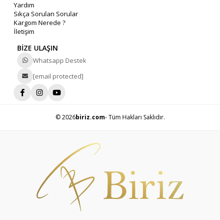
Yardım
Sıkça Sorulan Sorular
Kargom Nerede ?
İletişim
BİZE ULAŞIN
Whatsapp Destek
[email protected]
© 2026
biriz.com
- Tüm Hakları Saklıdır.