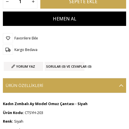
Favorilere Ekle
Kargo Bedava
YORUM YAZ
SORULAR (0) VE CEVAPLAR (0)
ÜRÜN ÖZELLIKLERI
Kadın Zımbalı Ay Model Omuz Çantası - Siyah
Ürün Kodu:
CTSYH-203
Renk:
Siyah