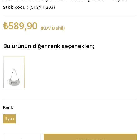
Stok Kodu
(CTSYH-203)
₺589,90
(KDV Dahil)
Bu ürünün diğer renk seçenekleri;
Renk
Siyah