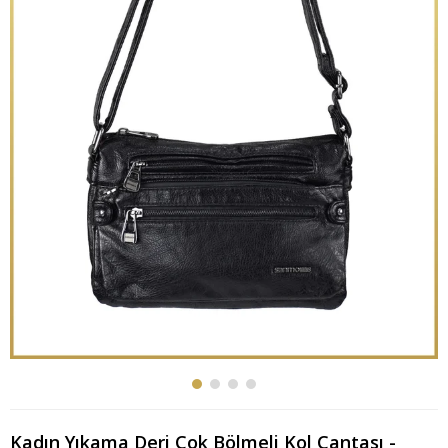
Kadın Yıkama Deri Çok Bölmeli Kol Çantası -