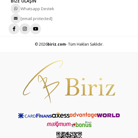
BİZE ULAŞIN
Whatsapp Destek
[email protected]
© 2026
biriz.com
- Tüm Hakları Saklıdır.