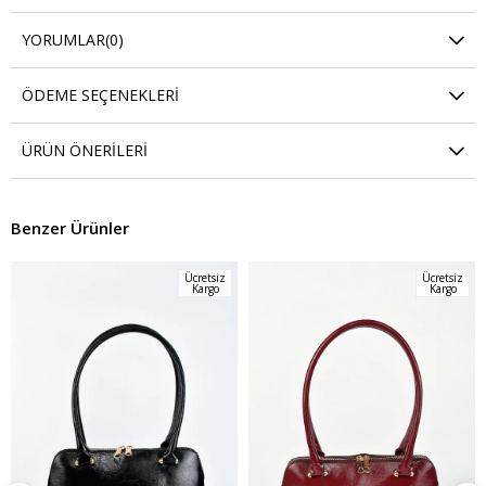
YORUMLAR
(0)
ÖDEME SEÇENEKLERI
ÜRÜN ÖNERILERI
Benzer Ürünler
Ücretsiz
Ücretsiz
Kargo
Kargo