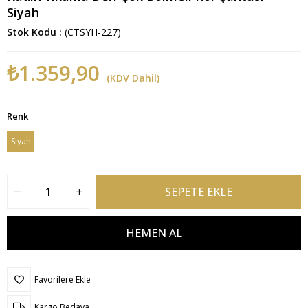
Siyah
Stok Kodu
(CTSYH-227)
₺1.359,90
(KDV Dahil)
Renk
Siyah
Favorilere Ekle
Kargo Bedava