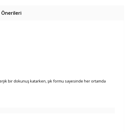
 Önerileri
nerjik bir dokunuş katarken, şık formu sayesinde her ortamda