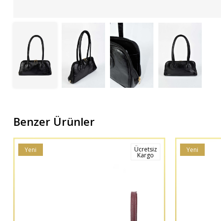
Benzer Ürünler
Ücretsiz
Yeni
Yeni
Kargo
Ürün
Ürün