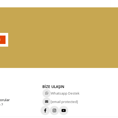
BİZE ULAŞIN
Whatsapp Destek
orular
[email protected]
 ?