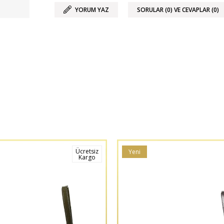
YORUM YAZ
SORULAR (0) VE CEVAPLAR (0)
Ücretsiz
Yeni
Kargo
Ürün