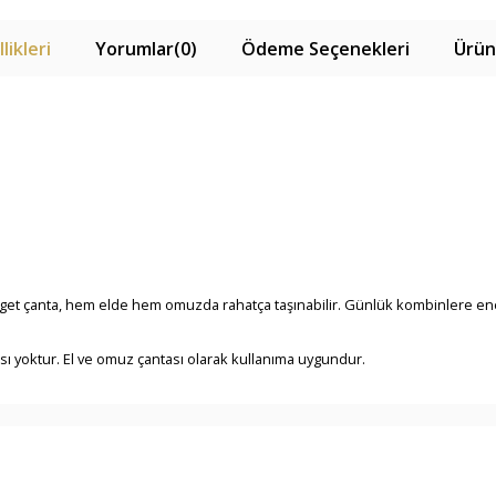
likleri
Yorumlar
(0)
Ödeme Seçenekleri
Ürün
baget çanta, hem elde hem omuzda rahatça taşınabilir. Günlük kombinlere e
ı yoktur. El ve omuz çantası olarak kullanıma uygundur.