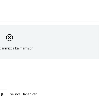
larımızda kalmamıştır.
Gelince Haber Ver