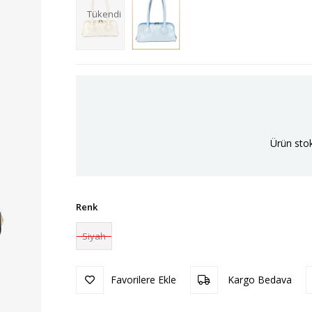
Tükendi
Ürün stok
Renk
Siyah
Favorilere Ekle
Kargo Bedava