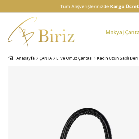
Tüm Alışverişlerinizde
Kargo Ücretsiz!
Makyaj Çanta
Anasayfa
ÇANTA
El ve Omuz Çantası
Kadın Uzun Saplı Deri